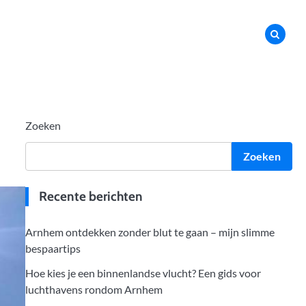
Zoeken
Zoeken
Recente berichten
Arnhem ontdekken zonder blut te gaan – mijn slimme
bespaartips
Hoe kies je een binnenlandse vlucht? Een gids voor
luchthavens rondom Arnhem