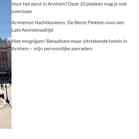
Voor het eerst in Arnhem? Deze 10 plekken mag je niet
overslaan
Arnhemse Nachtkeukens: De Beste Plekken voor een
Late Avondmaaltijd
Niet misgrijpen! Betaalbare maar uitstekende hotels in
Arnhem – mijn persoonlijke aanraders