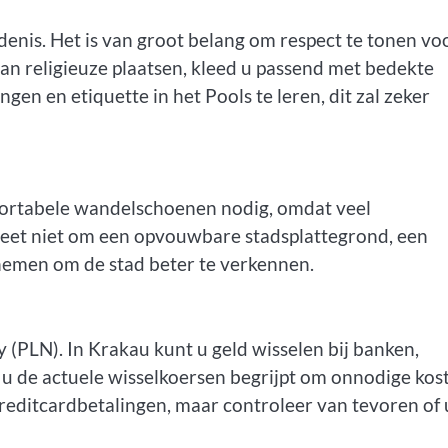
denis. Het is van groot belang om respect te tonen vo
an religieuze plaatsen, kleed u passend met bedekte
en en etiquette in het Pools te leren, dit zal zeker
mfortabele wandelschoenen nodig, omdat veel
geet niet om een opvouwbare stadsplattegrond, een
nemen om de stad beter te verkennen.
y (PLN). In Krakau kunt u geld wisselen bij banken,
u de actuele wisselkoersen begrijpt om onnodige kos
reditcardbetalingen, maar controleer van tevoren of