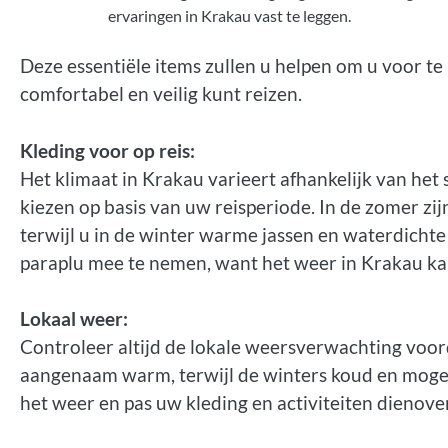
ervaringen in Krakau vast te leggen.
Deze essentiële items zullen u helpen om u voor t
comfortabel en veilig kunt reizen.
Kleding voor op reis:
Het klimaat in Krakau varieert afhankelijk van het s
kiezen op basis van uw reisperiode. In de zomer zi
terwijl u in de winter warme jassen en waterdicht
paraplu mee te nemen, want het weer in Krakau ka
Lokaal weer:
Controleer altijd de lokale weersverwachting voord
aangenaam warm, terwijl de winters koud en mogeli
het weer en pas uw kleding en activiteiten dienov