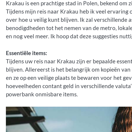
Krakau is een prachtige stad in Polen, bekend om zi
Tijdens mijn reis naar Krakau heb ik veel ervaring 
over hoe u veilig kunt blijven. Ik zal verschillend
benodigdheden tot het nemen van de metro, lokale g
en nog veel meer. Ik hoop dat deze suggesties nutti
Essentiële items:
Tijdens uw reis naar Krakau zijn er bepaalde essent
blijven. Allereerst is het belangrijk om kopieën v
en ze op een veilige plaats te bewaren voor het ge
hoeveelheden contant geld in verschillende valuta’
powerbank onmisbare items.