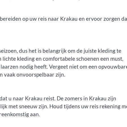
e bereiden op uw reis naar Krakau en ervoor zorgen da
eizoen, dus het is belangrijk om de juiste kleding te
jn lichte kleding en comfortabele schoenen een must,
e laarzen nodig heeft. Vergeet niet om een opvouwbar
n vaak onvoorspelbaar zijn.
at u naar Krakau reist. De zomers in Krakau zijn
jk met sneeuw zijn. Houd tijdens uw reis rekening m
ereenkomstig aan.