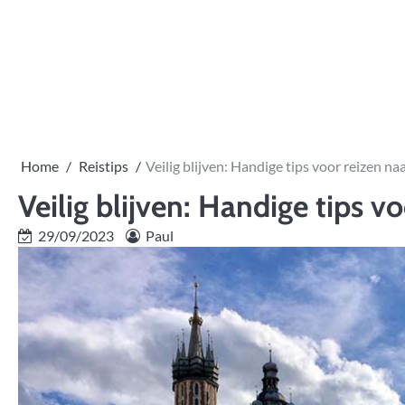
Skip
to
content
Home
Reistips
Veilig blijven: Handige tips voor reizen n
Veilig blijven: Handige tips v
29/09/2023
Paul