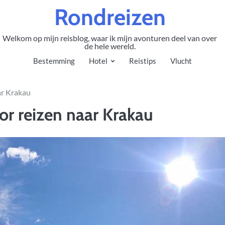
Rondreizen
Welkom op mijn reisblog, waar ik mijn avonturen deel van over
de hele wereld.
Bestemming
Hotel
Reistips
Vlucht
aar Krakau
oor reizen naar Krakau