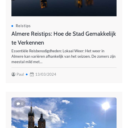
Reistips
Almere Reistips: Hoe de Stad Gemakkelijk
te Verkennen
Essentiële Reisbenodigdheden: Lokaal Weer: Het weer in
Almere kan variëren afhankelijk van het seizoen. De zomers zijn
meestal mild met…
Paul
13/03/2024
0