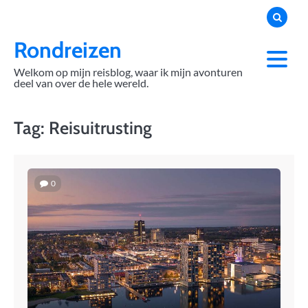
Skip
to
content
Rondreizen
Welkom op mijn reisblog, waar ik mijn avonturen
deel van over de hele wereld.
Tag:
Reisuitrusting
0