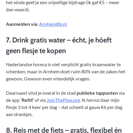
het einde geef je een vrijwillige bijdrage (ik gaf €5 – meer
dan waard).
Aanmelden via
:
Arnhemlife.nl
7. Drink gratis water – écht, je hóeft
geen flesje te kopen
Nederlandse horeca is niet verplicht gratis kraanwater te
schenken, maar in Arnhem doet ruim 80% van de zaken het
gewoon. Gewoon even vriendelijk vragen.
Daarnaast vind je overal in de stad
publieke tappunten
via
de app
‘Refill’
of via
JoinThePipe.org
. Ik hervul daar mijn
flesje 3 tot 4 keer per dag – dat scheelt al gauw €6 per dag
aan drankjes.
8. Reis met de fiets – gratis, flexibel én