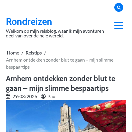
Skip
to
content
Rondreizen
Welkom op mijn reisblog, waar ik mijn avonturen
deel van over de hele wereld.
Home
Reistips
Arnhem ontdekken zonder blut te gaan – mijn slimme
bespaartips
Arnhem ontdekken zonder blut te
gaan – mijn slimme bespaartips
29/03/2026
Paul