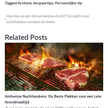
Tagged
Arnhem
,
bespaartips
,
Persoonlijke tip
Bericht
Hoe kies je een binnenlandse vlucht? Een gids voor
luchthavens rondom Arnhem
navigatie
Related Posts
Arnhemse Nachtkeukens: De Beste Plekken voor een Late
Avondmaaltijd