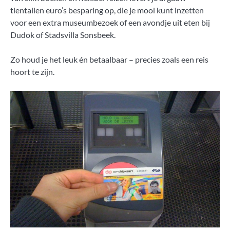
tientallen euro’s besparing op, die je mooi kunt inzetten
voor een extra museumbezoek of een avondje uit eten bij
Dudok of Stadsvilla Sonsbeek.
Zo houd je het leuk én betaalbaar – precies zoals een reis
hoort te zijn.