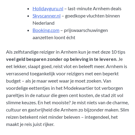
Holidayguru.nl
– last-minute Arnhem deals
Skyscanner.nl
– goedkope vluchten binnen
Nederland
Booking.com
– prijswaarschuwingen
aanzetten loont écht
Als zelfstandige reiziger in Arnhem kun je met deze 10 tips
veel geld besparen zonder op beleving in te leveren
. Je
eet lekker, slaapt goed, reist vlot en beleeft meer. Arnhem is
verrassend toegankelijk voor reizigers met een beperkt
budget – als je maar weet waar je moet zoeken. Van
voordelige eettentjes in het Modekwartier tot verborgen
pareltjes in de natuur die geen cent kosten, de stad zit vol
slimme keuzes. En het mooiste? Je mist niets van de charme,
cultuur en gastvrijheid die Arnhem zo bijzonder maken. Slim
reizen betekent niet minder beleven – integendeel, het
maakt je reis juist rijker.