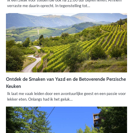
Ik een zwak voor steden die ook ná 22:00 uur blijven leven. Arnhem
verraste me daarin oprecht. In tegenstelling tot…
Ontdek de Smaken van Yazd en de Betoverende Perzische
Keuken
Ik laat me vaak leiden door een avontuurlijke geest en een passie voor
lekker eten. Onlangs had ik het geluk…