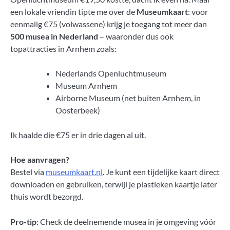
een lokale vriendin tipte me over de
Museumkaart
: voor
eenmalig €75 (volwassene) krijg je toegang tot meer dan
500 musea in Nederland
– waaronder dus ook
topattracties in Arnhem zoals:
Nederlands Openluchtmuseum
Museum Arnhem
Airborne Museum (net buiten Arnhem, in
Oosterbeek)
Ik haalde die €75 er in drie dagen al uit.
Hoe aanvragen?
Bestel via
museumkaart.nl
. Je kunt een tijdelijke kaart direct
downloaden en gebruiken, terwijl je plastieken kaartje later
thuis wordt bezorgd.
Pro-tip
: Check de deelnemende musea in je omgeving vóór