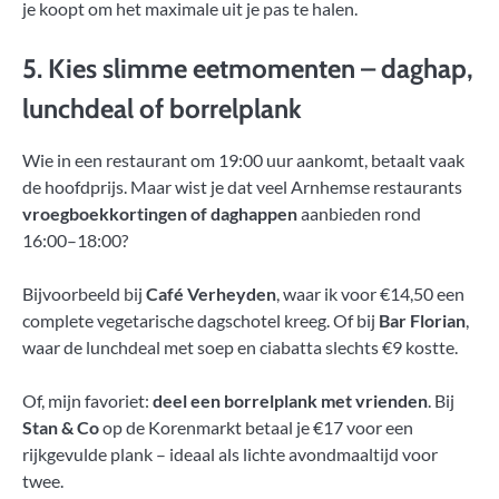
je koopt om het maximale uit je pas te halen.
5. Kies slimme eetmomenten – daghap,
lunchdeal of borrelplank
Wie in een restaurant om 19:00 uur aankomt, betaalt vaak
de hoofdprijs. Maar wist je dat veel Arnhemse restaurants
vroegboekkortingen of daghappen
aanbieden rond
16:00–18:00?
Bijvoorbeeld bij
Café Verheyden
, waar ik voor €14,50 een
complete vegetarische dagschotel kreeg. Of bij
Bar Florian
,
waar de lunchdeal met soep en ciabatta slechts €9 kostte.
Of, mijn favoriet:
deel een borrelplank met vrienden
. Bij
Stan & Co
op de Korenmarkt betaal je €17 voor een
rijkgevulde plank – ideaal als lichte avondmaaltijd voor
twee.