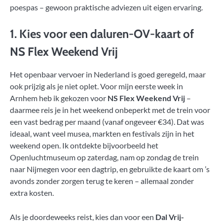
poespas – gewoon praktische adviezen uit eigen ervaring.
1. Kies voor een daluren-OV-kaart of
NS Flex Weekend Vrij
Het openbaar vervoer in Nederland is goed geregeld, maar
ook prijzig als je niet oplet. Voor mijn eerste week in
Arnhem heb ik gekozen voor
NS Flex Weekend Vrij
–
daarmee reis je in het weekend onbeperkt met de trein voor
een vast bedrag per maand (vanaf ongeveer €34). Dat was
ideaal, want veel musea, markten en festivals zijn in het
weekend open. Ik ontdekte bijvoorbeeld het
Openluchtmuseum op zaterdag, nam op zondag de trein
naar Nijmegen voor een dagtrip, en gebruikte de kaart om ’s
avonds zonder zorgen terug te keren – allemaal zonder
extra kosten.
Als je doordeweeks reist, kies dan voor een
Dal Vrij-