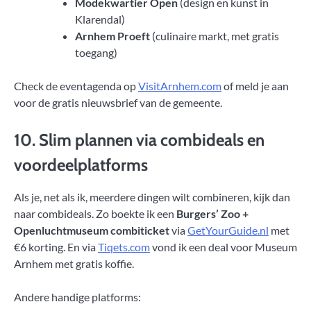
Modekwartier Open
(design en kunst in
Klarendal)
Arnhem Proeft
(culinaire markt, met gratis
toegang)
Check de eventagenda op
VisitArnhem.com
of meld je aan
voor de gratis nieuwsbrief van de gemeente.
10. Slim plannen via combideals en
voordeelplatforms
Als je, net als ik, meerdere dingen wilt combineren, kijk dan
naar combideals. Zo boekte ik een
Burgers’ Zoo +
Openluchtmuseum combiticket
via
GetYourGuide.nl
met
€6 korting. En via
Tiqets.com
vond ik een deal voor Museum
Arnhem met gratis koffie.
Andere handige platforms: