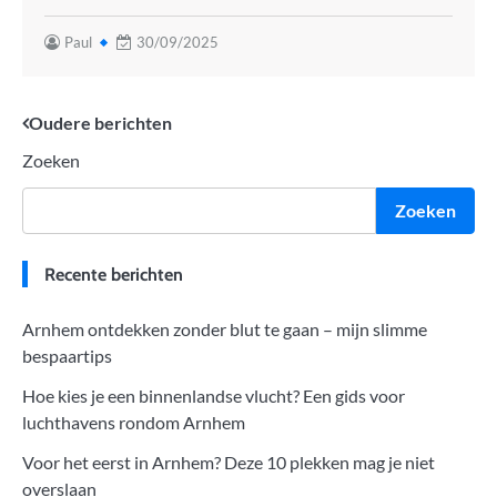
Paul
30/09/2025
Berichtennavigatie
Oudere berichten
Zoeken
Zoeken
Recente berichten
Arnhem ontdekken zonder blut te gaan – mijn slimme
bespaartips
Hoe kies je een binnenlandse vlucht? Een gids voor
luchthavens rondom Arnhem
Voor het eerst in Arnhem? Deze 10 plekken mag je niet
overslaan