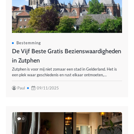
Bestemming
De Vijf Beste Gratis Bezienswaardigheden
in Zutphen
Zutphen is voor mij niet zomaar een stad in Gelderland. Het is
een plek waar geschiedenis en rust elkaar ontmoeten,…
Paul
09/11/2025
0