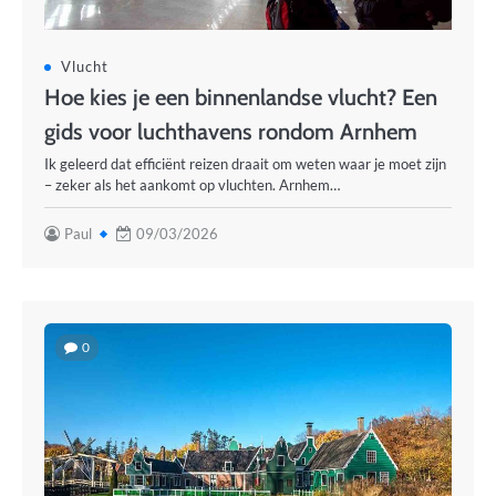
Vlucht
Hoe kies je een binnenlandse vlucht? Een
gids voor luchthavens rondom Arnhem
Ik geleerd dat efficiënt reizen draait om weten waar je moet zijn
– zeker als het aankomt op vluchten. Arnhem…
Paul
09/03/2026
0