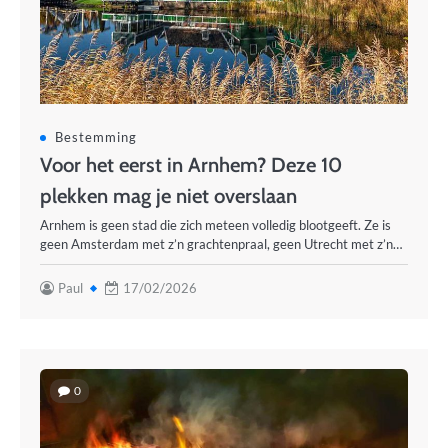
Bestemming
Voor het eerst in Arnhem? Deze 10
plekken mag je niet overslaan
Arnhem is geen stad die zich meteen volledig blootgeeft. Ze is
geen Amsterdam met z’n grachtenpraal, geen Utrecht met z’n…
Paul
17/02/2026
0