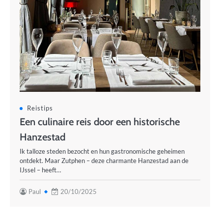
Reistips
Een culinaire reis door een historische
Hanzestad
Ik talloze steden bezocht en hun gastronomische geheimen
ontdekt. Maar Zutphen – deze charmante Hanzestad aan de
IJssel – heeft…
Paul
20/10/2025