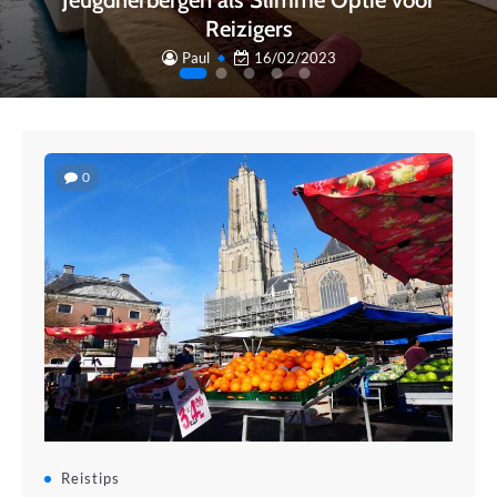
Reizigers
Paul
16/02/2023
0
Reistips