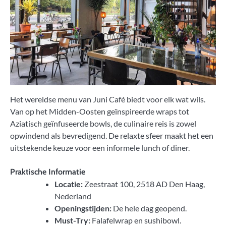
Het wereldse menu van Juni Café biedt voor elk wat wils.
Van op het Midden-Oosten geïnspireerde wraps tot
Aziatisch geïnfuseerde bowls, de culinaire reis is zowel
opwindend als bevredigend. De relaxte sfeer maakt het een
uitstekende keuze voor een informele lunch of diner.
Praktische Informatie
Locatie:
Zeestraat 100, 2518 AD Den Haag,
Nederland
Openingstijden:
De hele dag geopend.
Must-Try:
Falafelwrap en sushibowl.