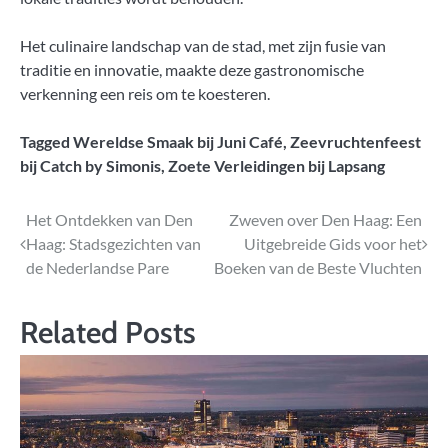
Het culinaire landschap van de stad, met zijn fusie van
traditie en innovatie, maakte deze gastronomische
verkenning een reis om te koesteren.
Tagged
Wereldse Smaak bij Juni Café
,
Zeevruchtenfeest
bij Catch by Simonis
,
Zoete Verleidingen bij Lapsang
Bericht
Het Ontdekken van Den
Zweven over Den Haag: Een
Haag: Stadsgezichten van
Uitgebreide Gids voor het
navigatie
de Nederlandse Pare
Boeken van de Beste Vluchten
Related Posts