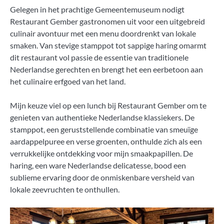
Gelegen in het prachtige Gemeentemuseum nodigt
Restaurant Gember gastronomen uit voor een uitgebreid
culinair avontuur met een menu doordrenkt van lokale
smaken. Van stevige stamppot tot sappige haring omarmt
dit restaurant vol passie de essentie van traditionele
Nederlandse gerechten en brengt het een eerbetoon aan
het culinaire erfgoed van het land.
Mijn keuze viel op een lunch bij Restaurant Gember om te
genieten van authentieke Nederlandse klassiekers. De
stamppot, een geruststellende combinatie van smeuïge
aardappelpuree en verse groenten, onthulde zich als een
verrukkelijke ontdekking voor mijn smaakpapillen. De
haring, een ware Nederlandse delicatesse, bood een
sublieme ervaring door de onmiskenbare versheid van
lokale zeevruchten te onthullen.