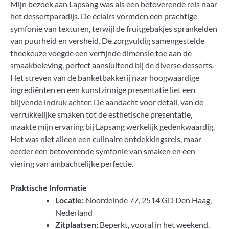
Mijn bezoek aan Lapsang was als een betoverende reis naar
het dessertparadijs. De éclairs vormden een prachtige
symfonie van texturen, terwijl de fruitgebakjes sprankelden
van puurheid en versheid. De zorgvuldig samengestelde
theekeuze voegde een verfijnde dimensie toe aan de
smaakbeleving, perfect aansluitend bij de diverse desserts.
Het streven van de banketbakkerij naar hoogwaardige
ingrediënten en een kunstzinnige presentatie liet een
blijvende indruk achter. De aandacht voor detail, van de
verrukkelijke smaken tot de esthetische presentatie,
maakte mijn ervaring bij Lapsang werkelijk gedenkwaardig.
Het was niet alleen een culinaire ontdekkingsreis, maar
eerder een betoverende symfonie van smaken en een
viering van ambachtelijke perfectie.
Praktische Informatie
Locatie:
Noordeinde 77, 2514 GD Den Haag,
Nederland
Zitplaatsen:
Beperkt, vooral in het weekend.