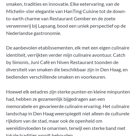
smaken, tradities en innovatie. Elke eetervaring, van de
Michelin-ster elegantie van HanTing Cuisine tot de down-
to-earth charme van Restaurant Gember en de zoete
verwennerij bij Lapsang, bood een uniek perspectief op de
Nederlandse gastronomie.
De aanbevolen etablissementen, elk met een eigen culinaire
identiteit, verrijkten verder mijn culinaire avontuur. Catch
by Simonis, Juni Café en Niven Restaurant toonden de
diversiteit van smaken die beschikbaar zijn in Den Haag, en
bedienden verschillende smaken en voorkeuren.
Hoewel elk eetadres zijn sterke punten en kleine minpunten
had, hebben ze gezamenlijk bijgedragen aan een
memorabele en gevarieerde culinaire ervaring. Het culinaire
landschap in Den Haag weerspiegelt niet alleen de culturele
rijkdom van de stad, maar ook de openheid om
wereldinvloeden te omarmen, terwijl een sterke band met
lokale tradities wordt behouden.