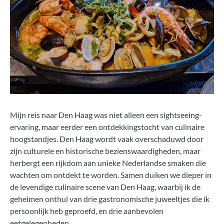
Mijn reis naar Den Haag was niet alleen een sightseeing-
ervaring, maar eerder een ontdekkingstocht van culinaire
hoogstandjes. Den Haag wordt vaak overschaduwd door
zijn culturele en historische bezienswaardigheden, maar
herbergt een rijkdom aan unieke Nederlandse smaken die
wachten om ontdekt te worden. Samen duiken we dieper in
de levendige culinaire scene van Den Haag, waarbij ik de
geheimen onthul van drie gastronomische juweeltjes die ik
persoonlijk heb geproefd, en drie aanbevolen
eetgelegenheden.