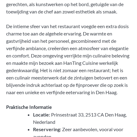
gerechten, als kunstwerken op het bord, getuigde van de
toewijding van de chef aan zowel esthetiek als smaak.
De intieme sfeer van het restaurant voegde een extra dosis
charme toe aan de algehele ervaring. De warmte en
gastvrijheid van het personeel, gecombineerd met de
verfijnde ambiance, creëerden een atmosfeer van elegantie
en comfort. Deze omgeving verrijkte mijn culinaire beleving
en maakte mijn bezoek aan HanTing Cuisine werkelijk
gedenkwaardig. Het is niet zomaar een restaurant; het is
een culinair meesterwerk dat de zintuigen betovert en een
blijvende indruk achterlaat op de fijnproever die op zoek is
naar een unieke en verfijnde eetervaring in Den Haag.
Praktische Informatie
Locatie:
Prinsestraat 33, 2513 CA Den Haag,
Nederland
Reservering:
Zeer aanbevolen, vooral voor
avonden.