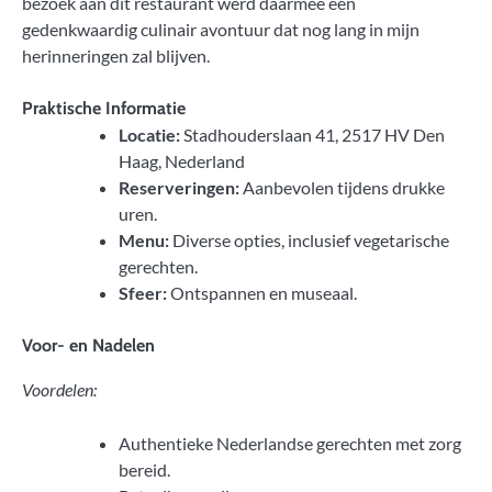
bezoek aan dit restaurant werd daarmee een
gedenkwaardig culinair avontuur dat nog lang in mijn
herinneringen zal blijven.
Praktische Informatie
Locatie:
Stadhouderslaan 41, 2517 HV Den
Haag, Nederland
Reserveringen:
Aanbevolen tijdens drukke
uren.
Menu:
Diverse opties, inclusief vegetarische
gerechten.
Sfeer:
Ontspannen en museaal.
Voor- en Nadelen
Voordelen:
Authentieke Nederlandse gerechten met zorg
bereid.