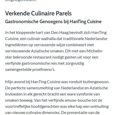
Verkende Culinaire Parels
Gastronomische Genoegens bij HanTing Cuisine
In het kloppende hart van Den Haag bevindt zich HanTing
Cuisine, een culinair walhalla dat traditionele Nederlandse
ingrediënten op verrassende wijze combineert met
vernieuwende Aziatische smaken. Dit met een Michelin-
ster bekroonde restaurant nodigt gasten uit voor een
verfijnde gastronomische reis met zorgvuldig
samengestelde proefmenu’s.
Mijn avond bij HanTing Cuisine was ronduit buitengewoon.
De perfecte samensmelting van Nederlandse en Aziatische
invloeden in elk gerecht bracht een ware symfonie van
smaken teweeg. Van het verfijnde amuse-bouche tot de
voortreffelijke hoofdgerechten was elke hap een onthulling
van nieuwe culinaire dimensies. De presentatie van de