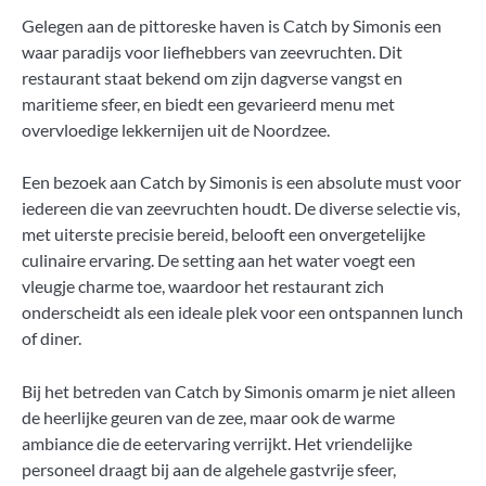
Gelegen aan de pittoreske haven is Catch by Simonis een
waar paradijs voor liefhebbers van zeevruchten. Dit
restaurant staat bekend om zijn dagverse vangst en
maritieme sfeer, en biedt een gevarieerd menu met
overvloedige lekkernijen uit de Noordzee.
Een bezoek aan Catch by Simonis is een absolute must voor
iedereen die van zeevruchten houdt. De diverse selectie vis,
met uiterste precisie bereid, belooft een onvergetelijke
culinaire ervaring. De setting aan het water voegt een
vleugje charme toe, waardoor het restaurant zich
onderscheidt als een ideale plek voor een ontspannen lunch
of diner.
Bij het betreden van Catch by Simonis omarm je niet alleen
de heerlijke geuren van de zee, maar ook de warme
ambiance die de eetervaring verrijkt. Het vriendelijke
personeel draagt bij aan de algehele gastvrije sfeer,