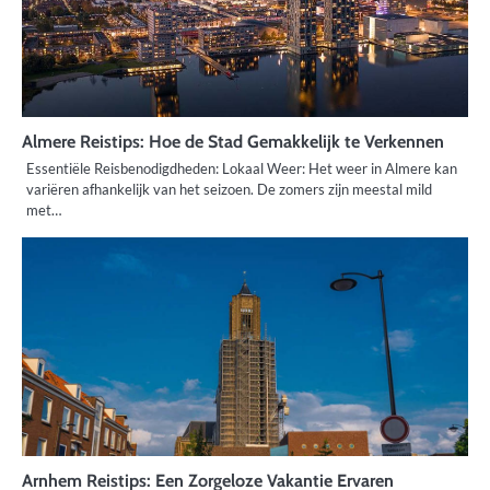
Almere Reistips: Hoe de Stad Gemakkelijk te Verkennen
Essentiële Reisbenodigdheden: Lokaal Weer: Het weer in Almere kan
variëren afhankelijk van het seizoen. De zomers zijn meestal mild
met…
Arnhem Reistips: Een Zorgeloze Vakantie Ervaren