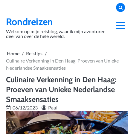
Skip
to
content
Rondreizen
Welkom op mijn reisblog, waar ik mijn avonturen
deel van over de hele wereld.
Home
Reistips
Culinaire Verkenning in Den Haag: Proeven van Unieke
Nederlandse Smaaksensaties
Culinaire Verkenning in Den Haag:
Proeven van Unieke Nederlandse
Smaaksensaties
06/12/2023
Paul