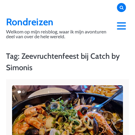
Skip
to
content
Rondreizen
Welkom op mijn reisblog, waar ik mijn avonturen
deel van over de hele wereld.
Tag:
Zeevruchtenfeest bij Catch by
Simonis
0