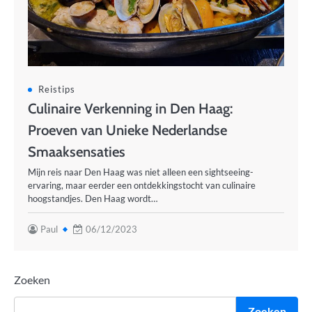
Reistips
Culinaire Verkenning in Den Haag:
Proeven van Unieke Nederlandse
Smaaksensaties
Mijn reis naar Den Haag was niet alleen een sightseeing-
ervaring, maar eerder een ontdekkingstocht van culinaire
hoogstandjes. Den Haag wordt…
Paul
06/12/2023
Zoeken
Zoeken