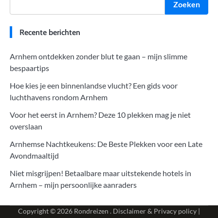
Zoeken
Recente berichten
Arnhem ontdekken zonder blut te gaan – mijn slimme
bespaartips
Hoe kies je een binnenlandse vlucht? Een gids voor
luchthavens rondom Arnhem
Voor het eerst in Arnhem? Deze 10 plekken mag je niet
overslaan
Arnhemse Nachtkeukens: De Beste Plekken voor een Late
Avondmaaltijd
Niet misgrijpen! Betaalbare maar uitstekende hotels in
Arnhem – mijn persoonlijke aanraders
Copyright © 2026
Rondreizen
.
Disclaimer & Privacy policy
|