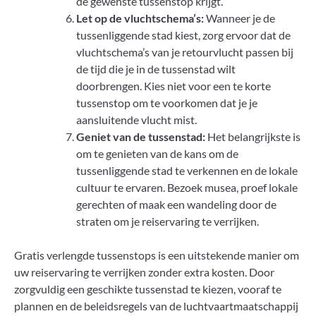
de gewenste tussenstop krijgt.
Let op de vluchtschema’s:
Wanneer je de
tussenliggende stad kiest, zorg ervoor dat de
vluchtschema’s van je retourvlucht passen bij
de tijd die je in de tussenstad wilt
doorbrengen. Kies niet voor een te korte
tussenstop om te voorkomen dat je je
aansluitende vlucht mist.
Geniet van de tussenstad:
Het belangrijkste is
om te genieten van de kans om de
tussenliggende stad te verkennen en de lokale
cultuur te ervaren. Bezoek musea, proef lokale
gerechten of maak een wandeling door de
straten om je reiservaring te verrijken.
Gratis verlengde tussenstops is een uitstekende manier om
uw reiservaring te verrijken zonder extra kosten. Door
zorgvuldig een geschikte tussenstad te kiezen, vooraf te
plannen en de beleidsregels van de luchtvaartmaatschappij