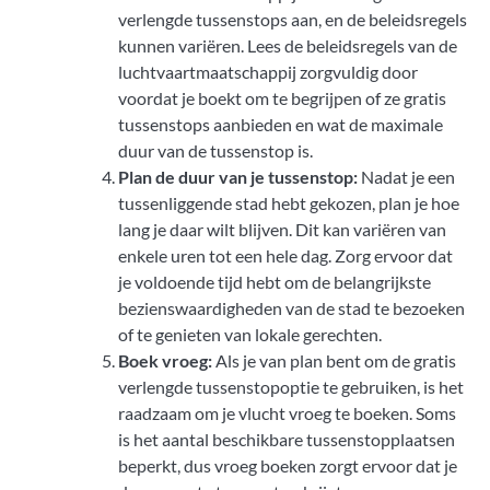
verlengde tussenstops aan, en de beleidsregels
kunnen variëren. Lees de beleidsregels van de
luchtvaartmaatschappij zorgvuldig door
voordat je boekt om te begrijpen of ze gratis
tussenstops aanbieden en wat de maximale
duur van de tussenstop is.
Plan de duur van je tussenstop:
Nadat je een
tussenliggende stad hebt gekozen, plan je hoe
lang je daar wilt blijven. Dit kan variëren van
enkele uren tot een hele dag. Zorg ervoor dat
je voldoende tijd hebt om de belangrijkste
bezienswaardigheden van de stad te bezoeken
of te genieten van lokale gerechten.
Boek vroeg:
Als je van plan bent om de gratis
verlengde tussenstopoptie te gebruiken, is het
raadzaam om je vlucht vroeg te boeken. Soms
is het aantal beschikbare tussenstopplaatsen
beperkt, dus vroeg boeken zorgt ervoor dat je