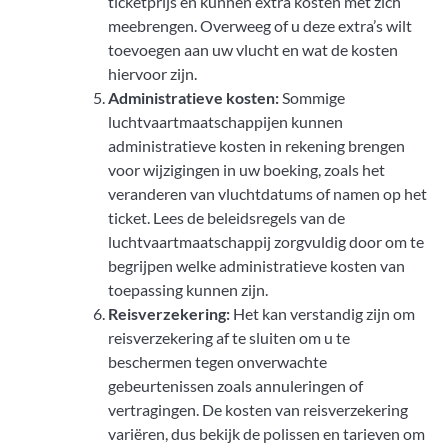
ticketprijs en kunnen extra kosten met zich
meebrengen. Overweeg of u deze extra’s wilt
toevoegen aan uw vlucht en wat de kosten
hiervoor zijn.
Administratieve kosten:
Sommige
luchtvaartmaatschappijen kunnen
administratieve kosten in rekening brengen
voor wijzigingen in uw boeking, zoals het
veranderen van vluchtdatums of namen op het
ticket. Lees de beleidsregels van de
luchtvaartmaatschappij zorgvuldig door om te
begrijpen welke administratieve kosten van
toepassing kunnen zijn.
Reisverzekering:
Het kan verstandig zijn om
reisverzekering af te sluiten om u te
beschermen tegen onverwachte
gebeurtenissen zoals annuleringen of
vertragingen. De kosten van reisverzekering
variëren, dus bekijk de polissen en tarieven om