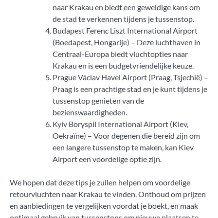
naar Krakau en biedt een geweldige kans om
de stad te verkennen tijdens je tussenstop.
Budapest Ferenc Liszt International Airport
(Boedapest, Hongarije) – Deze luchthaven in
Centraal-Europa biedt vluchtopties naar
Krakau en is een budgetvriendelijke keuze.
Prague Václav Havel Airport (Praag, Tsjechië) –
Praag is een prachtige stad en je kunt tijdens je
tussenstop genieten van de
bezienswaardigheden.
Kyiv Boryspil International Airport (Kiev,
Oekraïne) – Voor degenen die bereid zijn om
een langere tussenstop te maken, kan Kiev
Airport een voordelige optie zijn.
We hopen dat deze tips je zullen helpen om voordelige
retourvluchten naar Krakau te vinden. Onthoud om prijzen
en aanbiedingen te vergelijken voordat je boekt, en maak
optimaal gebruik van tussenstops om nieuwe plaatsen te