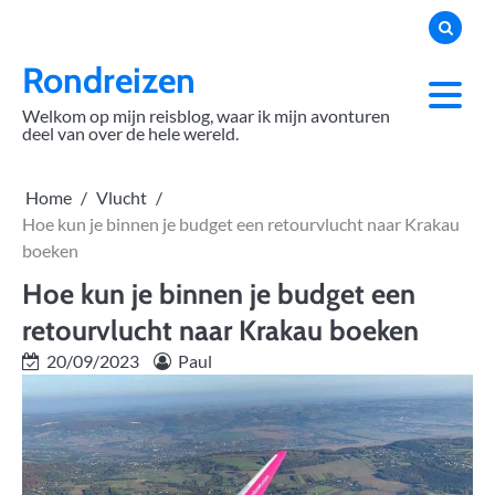
Skip
to
content
Rondreizen
Welkom op mijn reisblog, waar ik mijn avonturen
deel van over de hele wereld.
Home
Vlucht
Hoe kun je binnen je budget een retourvlucht naar Krakau
boeken
Hoe kun je binnen je budget een
retourvlucht naar Krakau boeken
20/09/2023
Paul