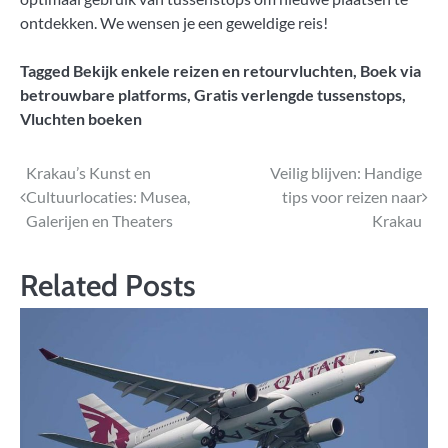
ontdekken. We wensen je een geweldige reis!
Tagged
Bekijk enkele reizen en retourvluchten
,
Boek via
betrouwbare platforms
,
Gratis verlengde tussenstops
,
Vluchten boeken
Bericht
Krakau’s Kunst en
Veilig blijven: Handige
Cultuurlocaties: Musea,
tips voor reizen naar
navigatie
Galerijen en Theaters
Krakau
Related Posts