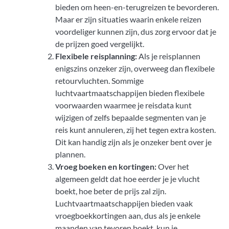
bieden om heen-en-terugreizen te bevorderen.
Maar er zijn situaties waarin enkele reizen
voordeliger kunnen zijn, dus zorg ervoor dat je
de prijzen goed vergelijkt.
Flexibele reisplanning:
Als je reisplannen
enigszins onzeker zijn, overweeg dan flexibele
retourvluchten. Sommige
luchtvaartmaatschappijen bieden flexibele
voorwaarden waarmee je reisdata kunt
wijzigen of zelfs bepaalde segmenten van je
reis kunt annuleren, zij het tegen extra kosten.
Dit kan handig zijn als je onzeker bent over je
plannen.
Vroeg boeken en kortingen:
Over het
algemeen geldt dat hoe eerder je je vlucht
boekt, hoe beter de prijs zal zijn.
Luchtvaartmaatschappijen bieden vaak
vroegboekkortingen aan, dus als je enkele
maanden van tevoren boekt, kun je