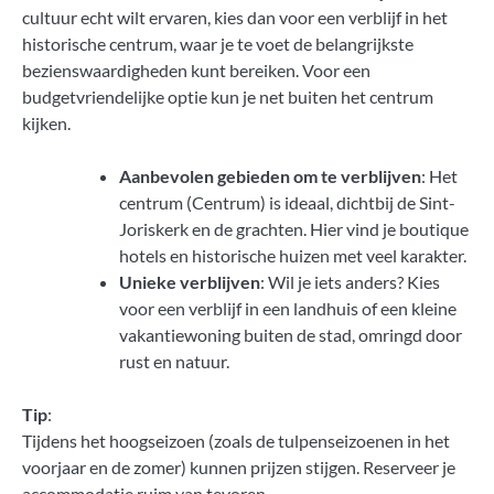
cultuur echt wilt ervaren, kies dan voor een verblijf in het
historische centrum, waar je te voet de belangrijkste
bezienswaardigheden kunt bereiken. Voor een
budgetvriendelijke optie kun je net buiten het centrum
kijken.
Aanbevolen gebieden om te verblijven
: Het
centrum (Centrum) is ideaal, dichtbij de Sint-
Joriskerk en de grachten. Hier vind je boutique
hotels en historische huizen met veel karakter.
Unieke verblijven
: Wil je iets anders? Kies
voor een verblijf in een landhuis of een kleine
vakantiewoning buiten de stad, omringd door
rust en natuur.
Tip
:
Tijdens het hoogseizoen (zoals de tulpenseizoenen in het
voorjaar en de zomer) kunnen prijzen stijgen. Reserveer je
accommodatie ruim van tevoren.