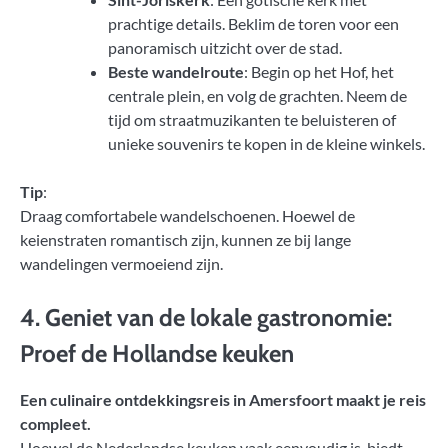
prachtige details. Beklim de toren voor een
panoramisch uitzicht over de stad.
Beste wandelroute
: Begin op het Hof, het
centrale plein, en volg de grachten. Neem de
tijd om straatmuzikanten te beluisteren of
unieke souvenirs te kopen in de kleine winkels.
Tip
:
Draag comfortabele wandelschoenen. Hoewel de
keienstraten romantisch zijn, kunnen ze bij lange
wandelingen vermoeiend zijn.
4. Geniet van de lokale gastronomie:
Proef de Hollandse keuken
Een culinaire ontdekkingsreis in Amersfoort maakt je reis
compleet.
Hoewel de Nederlandse keuken vaak eenvoudig is, biedt