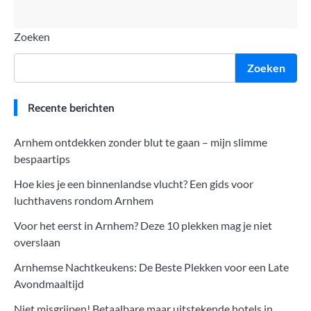
Zoeken
Zoeken
Recente berichten
Arnhem ontdekken zonder blut te gaan – mijn slimme
bespaartips
Hoe kies je een binnenlandse vlucht? Een gids voor
luchthavens rondom Arnhem
Voor het eerst in Arnhem? Deze 10 plekken mag je niet
overslaan
Arnhemse Nachtkeukens: De Beste Plekken voor een Late
Avondmaaltijd
Niet misgrijpen! Betaalbare maar uitstekende hotels in