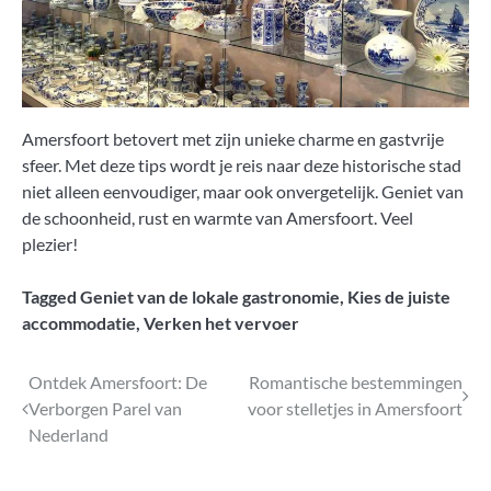
Amersfoort betovert met zijn unieke charme en gastvrije
sfeer. Met deze tips wordt je reis naar deze historische stad
niet alleen eenvoudiger, maar ook onvergetelijk. Geniet van
de schoonheid, rust en warmte van Amersfoort. Veel
plezier!
Tagged
Geniet van de lokale gastronomie
,
Kies de juiste
accommodatie
,
Verken het vervoer
Bericht
Ontdek Amersfoort: De
Romantische bestemmingen
Verborgen Parel van
voor stelletjes in Amersfoort
navigatie
Nederland