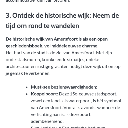
3. Ontdek de historische wijk: Neem de
tijd om rond te wandelen
De historische wijk van Amersfoort is als een open
geschiedenisboek, vol middeleeuwse charme.
Het hart van de stad is de ziel van Amersfoort. Met zijn
oude stadsmuren, kronkelende straatjes, unieke
architectuur en rustige grachten nodigt deze wijk uit om op
je gemak te verkennen.
Must-see bezienswaardigheden
:
Koppelpoort
: Deze 15e-eeuwse stadspoort,
zowel een land- als waterpoort, is hét symbool
van Amersfoort. Vooral ’s avonds, wanneer de
verlichting aan is, is deze poort
adembenemend.
Sint-Joriskerk
: Een gotische kerk met