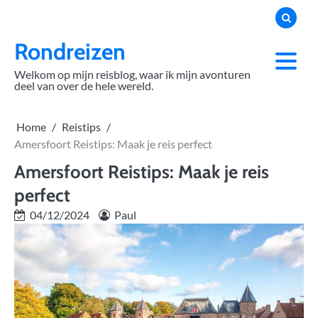
Skip
to
content
Rondreizen
Welkom op mijn reisblog, waar ik mijn avonturen
deel van over de hele wereld.
Home
Reistips
Amersfoort Reistips: Maak je reis perfect
Amersfoort Reistips: Maak je reis
perfect
04/12/2024
Paul