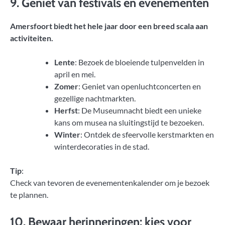
9. Geniet van festivals en evenementen
Amersfoort biedt het hele jaar door een breed scala aan
activiteiten.
Lente
: Bezoek de bloeiende tulpenvelden in
april en mei.
Zomer
: Geniet van openluchtconcerten en
gezellige nachtmarkten.
Herfst
: De Museumnacht biedt een unieke
kans om musea na sluitingstijd te bezoeken.
Winter
: Ontdek de sfeervolle kerstmarkten en
winterdecoraties in de stad.
Tip
:
Check van tevoren de evenementenkalender om je bezoek
te plannen.
10. Bewaar herinneringen: kies voor