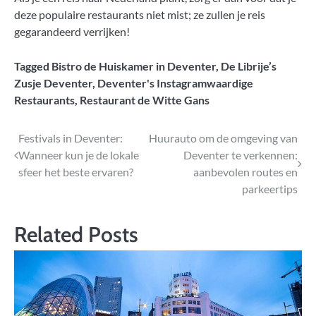
deze populaire restaurants niet mist; ze zullen je reis
gegarandeerd verrijken!
Tagged
Bistro de Huiskamer in Deventer
,
De Librije’s
Zusje Deventer
,
Deventer's Instagramwaardige
Restaurants
,
Restaurant de Witte Gans
Bericht
Festivals in Deventer:
Huurauto om de omgeving van
Wanneer kun je de lokale
Deventer te verkennen:
navigatie
sfeer het beste ervaren?
aanbevolen routes en
parkeertips
Related Posts