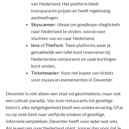
van Nederland. Het platform biedt
transparante prijzen en heeft regelmatig
aanbiedingen.
Skyscanner
: Ideaal om goedkope vliegtickets
naar Nederland te vinden, vooral voor
vluchten van en naar Nederland.
Iens
of
TheFork
: Twee platforms waar je
gemakkelijk een tafel kunt reserveren bij
Nederlandse restaurants en vaak kortingen
kunt vinden.
Ticketmaster
: Voor het kopen van tickets
voor musea en evenementen in Deventer.
Deventer is niet alleen een stad vol geschiedenis, maar ook
een culinair paradijs. Van luxe restaurants tot gezellige
bistro’s, elke eetgelegenheid biedt een unieke ervaring. Of je
nu op zoek bent naar verfijnde smaken of gezellige,
informele eetplekken, Deventer heeft voor ieder wat wils.
Als je een reis naar Nederland plant, zorg er dan voor dat je