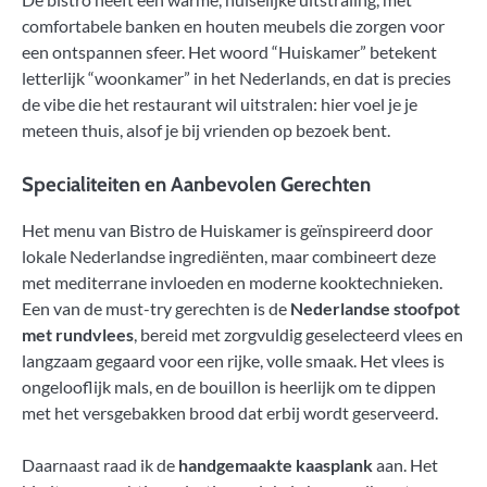
comfortabele banken en houten meubels die zorgen voor
een ontspannen sfeer. Het woord “Huiskamer” betekent
letterlijk “woonkamer” in het Nederlands, en dat is precies
de vibe die het restaurant wil uitstralen: hier voel je je
meteen thuis, alsof je bij vrienden op bezoek bent.
Specialiteiten en Aanbevolen Gerechten
Het menu van Bistro de Huiskamer is geïnspireerd door
lokale Nederlandse ingrediënten, maar combineert deze
met mediterrane invloeden en moderne kooktechnieken.
Een van de must-try gerechten is de
Nederlandse stoofpot
met rundvlees
, bereid met zorgvuldig geselecteerd vlees en
langzaam gegaard voor een rijke, volle smaak. Het vlees is
ongelooflijk mals, en de bouillon is heerlijk om te dippen
met het versgebakken brood dat erbij wordt geserveerd.
Daarnaast raad ik de
handgemaakte kaasplank
aan. Het