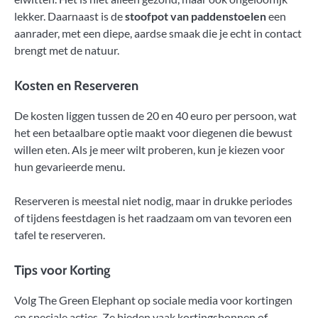
lekker. Daarnaast is de
stoofpot van paddenstoelen
een
aanrader, met een diepe, aardse smaak die je echt in contact
brengt met de natuur.
Kosten en Reserveren
De kosten liggen tussen de 20 en 40 euro per persoon, wat
het een betaalbare optie maakt voor diegenen die bewust
willen eten. Als je meer wilt proberen, kun je kiezen voor
hun gevarieerde menu.
Reserveren is meestal niet nodig, maar in drukke periodes
of tijdens feestdagen is het raadzaam om van tevoren een
tafel te reserveren.
Tips voor Korting
Volg The Green Elephant op sociale media voor kortingen
en speciale acties. Ze bieden vaak kortingsbonnen of