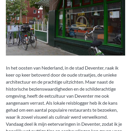
In het oosten van Nederland, in de stad Deventer, raak ik
keer op keer betoverd door de oude straatjes, de unieke
architectuur en de prachtige uitzichten. Maar naast de
historische bezienswaardigheden en de schilderachtige
omgeving, heeft de eetcultuur van Deventer me ook
aangenaam verrast. Als lokale reisblogger heb ik de kans
gehad om een aantal populaire restaurants te bezoeken,
waar ik zowel visueel als culinair werd verwelkomd.
Vandaag deel ik mijn eetervaringen in Deventer, zodat ik je
hopelijk wat nuttige tips en aanbevelingen kan geven voor