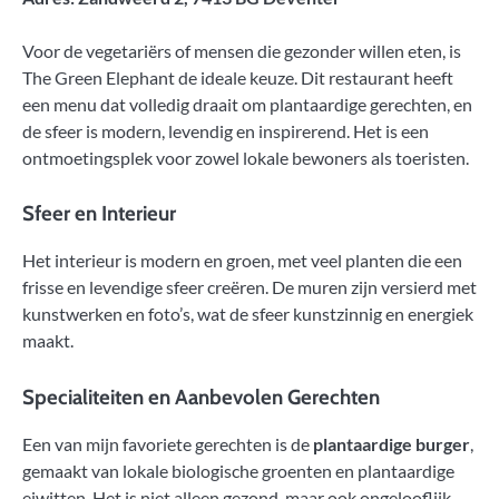
Voor de vegetariërs of mensen die gezonder willen eten, is
The Green Elephant de ideale keuze. Dit restaurant heeft
een menu dat volledig draait om plantaardige gerechten, en
de sfeer is modern, levendig en inspirerend. Het is een
ontmoetingsplek voor zowel lokale bewoners als toeristen.
Sfeer en Interieur
Het interieur is modern en groen, met veel planten die een
frisse en levendige sfeer creëren. De muren zijn versierd met
kunstwerken en foto’s, wat de sfeer kunstzinnig en energiek
maakt.
Specialiteiten en Aanbevolen Gerechten
Een van mijn favoriete gerechten is de
plantaardige burger
,
gemaakt van lokale biologische groenten en plantaardige
eiwitten. Het is niet alleen gezond, maar ook ongelooflijk