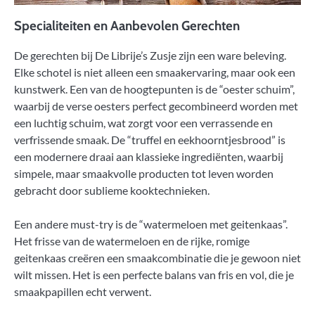
Specialiteiten en Aanbevolen Gerechten
De gerechten bij De Librije’s Zusje zijn een ware beleving.
Elke schotel is niet alleen een smaakervaring, maar ook een
kunstwerk. Een van de hoogtepunten is de “oester schuim”,
waarbij de verse oesters perfect gecombineerd worden met
een luchtig schuim, wat zorgt voor een verrassende en
verfrissende smaak. De “truffel en eekhoorntjesbrood” is
een modernere draai aan klassieke ingrediënten, waarbij
simpele, maar smaakvolle producten tot leven worden
gebracht door sublieme kooktechnieken.
Een andere must-try is de “watermeloen met geitenkaas”.
Het frisse van de watermeloen en de rijke, romige
geitenkaas creëren een smaakcombinatie die je gewoon niet
wilt missen. Het is een perfecte balans van fris en vol, die je
smaakpapillen echt verwent.