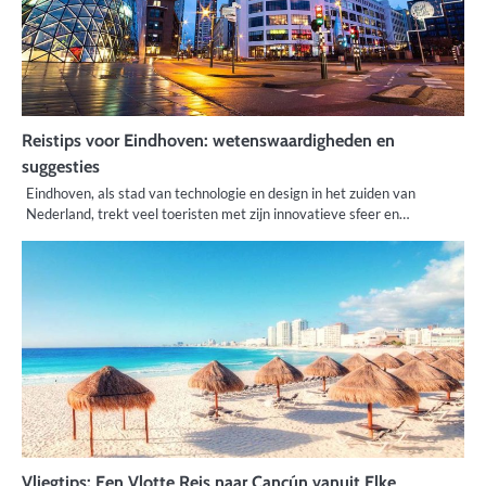
Reistips voor Eindhoven: wetenswaardigheden en
suggesties
Eindhoven, als stad van technologie en design in het zuiden van
Nederland, trekt veel toeristen met zijn innovatieve sfeer en…
Vliegtips: Een Vlotte Reis naar Cancún vanuit Elke