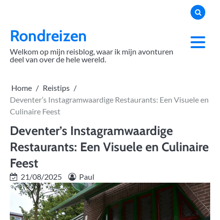
Skip
to
content
Rondreizen
Welkom op mijn reisblog, waar ik mijn avonturen
deel van over de hele wereld.
Home
Reistips
Deventer’s Instagramwaardige Restaurants: Een Visuele en
Culinaire Feest
Deventer’s Instagramwaardige
Restaurants: Een Visuele en Culinaire
Feest
21/08/2025
Paul