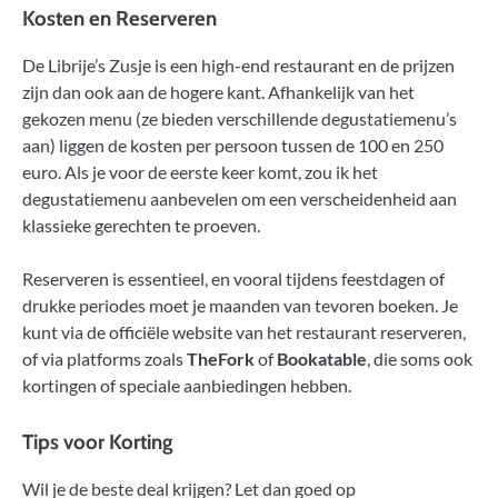
Kosten en Reserveren
De Librije’s Zusje is een high-end restaurant en de prijzen
zijn dan ook aan de hogere kant. Afhankelijk van het
gekozen menu (ze bieden verschillende degustatiemenu’s
aan) liggen de kosten per persoon tussen de 100 en 250
euro. Als je voor de eerste keer komt, zou ik het
degustatiemenu aanbevelen om een verscheidenheid aan
klassieke gerechten te proeven.
Reserveren is essentieel, en vooral tijdens feestdagen of
drukke periodes moet je maanden van tevoren boeken. Je
kunt via de officiële website van het restaurant reserveren,
of via platforms zoals
TheFork
of
Bookatable
, die soms ook
kortingen of speciale aanbiedingen hebben.
Tips voor Korting
Wil je de beste deal krijgen? Let dan goed op