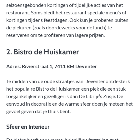
seizoensgebonden kortingen of tijdelijke acties van het
restaurant. Soms biedt het restaurant speciale menu’s of
kortingen tijdens feestdagen. Ook kun je proberen buiten
de piekuren (zoals doordeweeks voor de lunch) te
reserveren om te profiteren van lagere prijzen.
2.
Bistro de Huiskamer
Adres: Rivierstraat 1, 7411 BM Deventer
Te midden van de oude straatjes van Deventer ontdekte ik
het populaire Bistro de Huiskamer, een plek die een stuk
toegankelijker en gezelliger is dan De Librije’s Zusje. De
eenvoud in decoratie en de warme sfeer doen je meteen het
gevoel geven dat je thuis bent.
Sfeer en Interieur
De bistro heeft een warme, huiselijke uitstraling, met