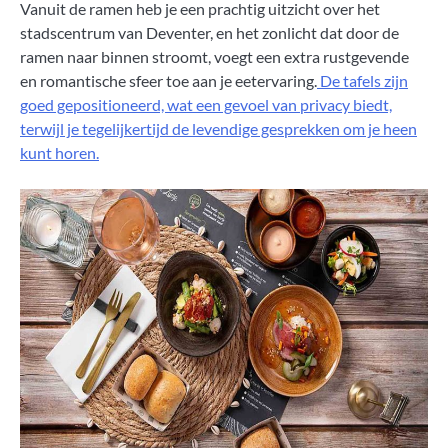
Vanuit de ramen heb je een prachtig uitzicht over het
stadscentrum van Deventer, en het zonlicht dat door de
ramen naar binnen stroomt, voegt een extra rustgevende
en romantische sfeer toe aan je eetervaring.
De tafels zijn
goed gepositioneerd, wat een gevoel van privacy biedt,
terwijl je tegelijkertijd de levendige gesprekken om je heen
kunt horen.