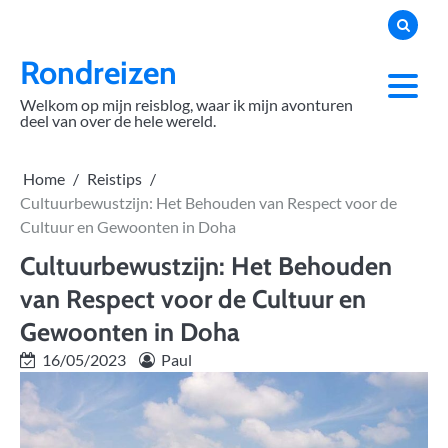
Skip
to
content
Rondreizen
Welkom op mijn reisblog, waar ik mijn avonturen
deel van over de hele wereld.
Home
Reistips
Cultuurbewustzijn: Het Behouden van Respect voor de
Cultuur en Gewoonten in Doha
Cultuurbewustzijn: Het Behouden
van Respect voor de Cultuur en
Gewoonten in Doha
16/05/2023
Paul