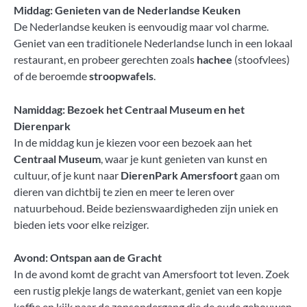
Middag: Genieten van de Nederlandse Keuken
De Nederlandse keuken is eenvoudig maar vol charme.
Geniet van een traditionele Nederlandse lunch in een lokaal
restaurant, en probeer gerechten zoals
hachee
(stoofvlees)
of de beroemde
stroopwafels
.
Namiddag: Bezoek het Centraal Museum en het
Dierenpark
In de middag kun je kiezen voor een bezoek aan het
Centraal Museum
, waar je kunt genieten van kunst en
cultuur, of je kunt naar
DierenPark Amersfoort
gaan om
dieren van dichtbij te zien en meer te leren over
natuurbehoud. Beide bezienswaardigheden zijn uniek en
bieden iets voor elke reiziger.
Avond: Ontspan aan de Gracht
In de avond komt de gracht van Amersfoort tot leven. Zoek
een rustig plekje langs de waterkant, geniet van een kopje
koffie en kijk naar de zonsondergang die de oude gebouwen