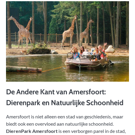
De Andere Kant van Amersfoort:
Dierenpark en Natuurlijke Schoonheid
Amersfoort is niet alleen een stad van geschiedenis, maar
biedt ook een overvloed aan natuurlijke schoonheid.
DierenPark Amersfoort
is een verborgen parel in de stad,