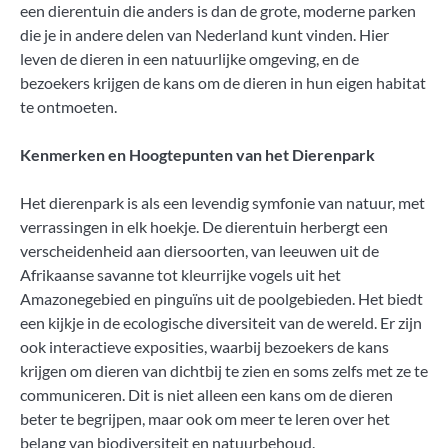
een dierentuin die anders is dan de grote, moderne parken
die je in andere delen van Nederland kunt vinden. Hier
leven de dieren in een natuurlijke omgeving, en de
bezoekers krijgen de kans om de dieren in hun eigen habitat
te ontmoeten.
Kenmerken en Hoogtepunten van het Dierenpark
Het dierenpark is als een levendig symfonie van natuur, met
verrassingen in elk hoekje. De dierentuin herbergt een
verscheidenheid aan diersoorten, van leeuwen uit de
Afrikaanse savanne tot kleurrijke vogels uit het
Amazonegebied en pinguïns uit de poolgebieden. Het biedt
een kijkje in de ecologische diversiteit van de wereld. Er zijn
ook interactieve exposities, waarbij bezoekers de kans
krijgen om dieren van dichtbij te zien en soms zelfs met ze te
communiceren. Dit is niet alleen een kans om de dieren
beter te begrijpen, maar ook om meer te leren over het
belang van biodiversiteit en natuurbehoud.