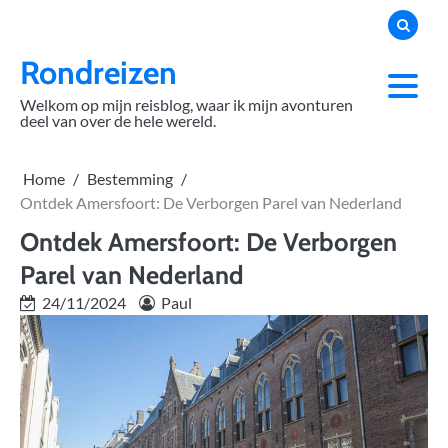
Skip
to
content
Rondreizen
Welkom op mijn reisblog, waar ik mijn avonturen
deel van over de hele wereld.
Home
Bestemming
Ontdek Amersfoort: De Verborgen Parel van Nederland
Ontdek Amersfoort: De Verborgen
Parel van Nederland
24/11/2024
Paul