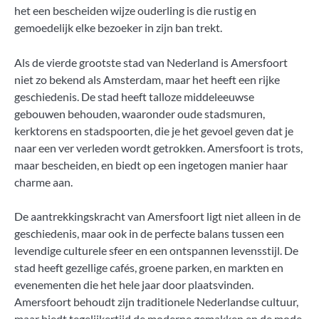
het een bescheiden wijze ouderling is die rustig en
gemoedelijk elke bezoeker in zijn ban trekt.
Als de vierde grootste stad van Nederland is Amersfoort
niet zo bekend als Amsterdam, maar het heeft een rijke
geschiedenis. De stad heeft talloze middeleeuwse
gebouwen behouden, waaronder oude stadsmuren,
kerktorens en stadspoorten, die je het gevoel geven dat je
naar een ver verleden wordt getrokken. Amersfoort is trots,
maar bescheiden, en biedt op een ingetogen manier haar
charme aan.
De aantrekkingskracht van Amersfoort ligt niet alleen in de
geschiedenis, maar ook in de perfecte balans tussen een
levendige culturele sfeer en een ontspannen levensstijl. De
stad heeft gezellige cafés, groene parken, en markten en
evenementen die het hele jaar door plaatsvinden.
Amersfoort behoudt zijn traditionele Nederlandse cultuur,
maar biedt tegelijkertijd de moderne gemakken en de mode