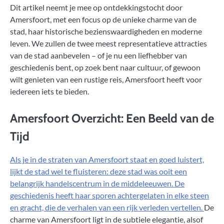
Dit artikel neemt je mee op ontdekkingstocht door
Amersfoort, met een focus op de unieke charme van de
stad, haar historische bezienswaardigheden en moderne
leven. We zullen de twee meest representatieve attracties
van de stad aanbevelen – of je nu een liefhebber van
geschiedenis bent, op zoek bent naar cultuur, of gewoon
wilt genieten van een rustige reis, Amersfoort heeft voor
iedereen iets te bieden.
Amersfoort Overzicht: Een Beeld van de
Tijd
Als je in de straten van Amersfoort staat en goed luistert,
lijkt de stad wel te fluisteren: deze stad was ooit een
belangrijk handelscentrum in de middeleeuwen. De
geschiedenis heeft haar sporen achtergelaten in elke steen
en gracht, die de verhalen van een rijk verleden vertellen.
De
charme van Amersfoort ligt in de subtiele elegantie, alsof