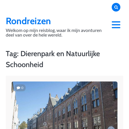
Skip
to
content
Rondreizen
Welkom op mijn reisblog, waar ik mijn avonturen
deel van over de hele wereld.
Tag:
Dierenpark en Natuurlijke
Schoonheid
0