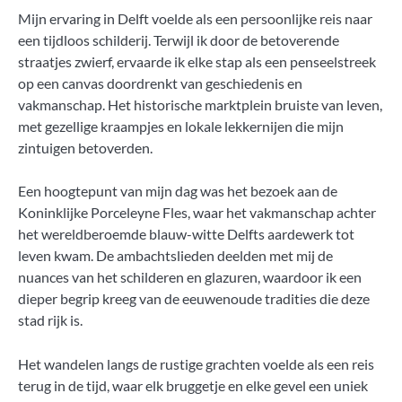
Mijn ervaring in Delft voelde als een persoonlijke reis naar
een tijdloos schilderij. Terwijl ik door de betoverende
straatjes zwierf, ervaarde ik elke stap als een penseelstreek
op een canvas doordrenkt van geschiedenis en
vakmanschap. Het historische marktplein bruiste van leven,
met gezellige kraampjes en lokale lekkernijen die mijn
zintuigen betoverden.
Een hoogtepunt van mijn dag was het bezoek aan de
Koninklijke Porceleyne Fles, waar het vakmanschap achter
het wereldberoemde blauw-witte Delfts aardewerk tot
leven kwam. De ambachtslieden deelden met mij de
nuances van het schilderen en glazuren, waardoor ik een
dieper begrip kreeg van de eeuwenoude tradities die deze
stad rijk is.
Het wandelen langs de rustige grachten voelde als een reis
terug in de tijd, waar elk bruggetje en elke gevel een uniek