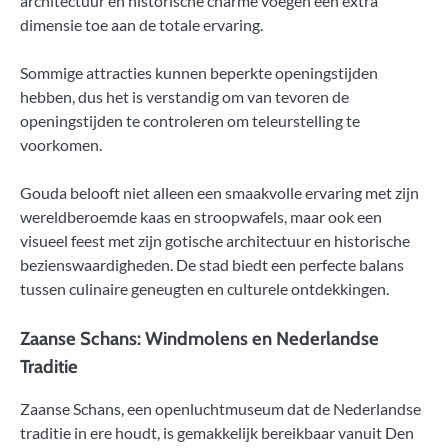
architectuur en historische charme voegen een extra
dimensie toe aan de totale ervaring.
Sommige attracties kunnen beperkte openingstijden
hebben, dus het is verstandig om van tevoren de
openingstijden te controleren om teleurstelling te
voorkomen.
Gouda belooft niet alleen een smaakvolle ervaring met zijn
wereldberoemde kaas en stroopwafels, maar ook een
visueel feest met zijn gotische architectuur en historische
bezienswaardigheden. De stad biedt een perfecte balans
tussen culinaire geneugten en culturele ontdekkingen.
Zaanse Schans: Windmolens en Nederlandse
Traditie
Zaanse Schans, een openluchtmuseum dat de Nederlandse
traditie in ere houdt, is gemakkelijk bereikbaar vanuit Den