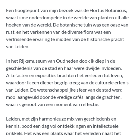
Een hoogtepunt van mijn bezoek was de Hortus Botanicus,
waar ik me onderdompelde in de weelde van planten uit alle
hoeken van de wereld. De botanische tuin was een oase van
rust, en het verkennen van de diverse flora was een
verfrissende ervaring te midden van de historische pracht
van Leiden.
In het Rijksmuseum van Oudheden dook ik diep in de
geschiedenis van de stad en haar wereldwijde invloeden.
Artefacten en exposities brachten het verleden tot leven,
waardoor ik een dieper begrip kreeg van de culturele erfenis
van Leiden. De wetenschappelijke sfeer van de stad werd
mooi aangevuld door de vredige cafés langs de grachten,
waar ik genoot van een moment van reflectie.
Leiden, met zijn harmonieuze mix van geschiedenis en
kennis, bood een dag vol ontdekkingen en intellectuele
prikkels. Het was een plaats waar het verleden naast het