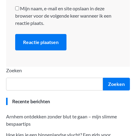
Mijn naam, e-mail en site opslaan in deze
browser voor de volgende keer wanneer ik een
reactie plaats.
Zoeken
Zoeken
Recente berichten
Arnhem ontdekken zonder blut te gaan – mijn slimme
bespaartips
Hoe kies je een binnenlandse vlucht? Een gids voor