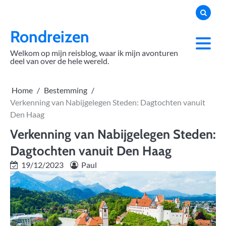
Skip
to
content
Rondreizen
Welkom op mijn reisblog, waar ik mijn avonturen
deel van over de hele wereld.
Home
Bestemming
Verkenning van Nabijgelegen Steden: Dagtochten vanuit
Den Haag
Verkenning van Nabijgelegen Steden:
Dagtochten vanuit Den Haag
19/12/2023
Paul