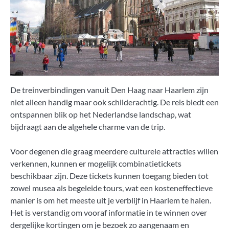
De treinverbindingen vanuit Den Haag naar Haarlem zijn
niet alleen handig maar ook schilderachtig. De reis biedt een
ontspannen blik op het Nederlandse landschap, wat
bijdraagt aan de algehele charme van de trip.
Voor degenen die graag meerdere culturele attracties willen
verkennen, kunnen er mogelijk combinatietickets
beschikbaar zijn. Deze tickets kunnen toegang bieden tot
zowel musea als begeleide tours, wat een kosteneffectieve
manier is om het meeste uit je verblijf in Haarlem te halen.
Het is verstandig om vooraf informatie in te winnen over
dergelijke kortingen om je bezoek zo aangenaam en