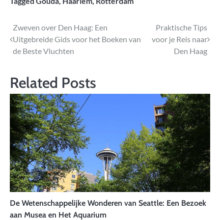
Tagged
Gouda
,
Haarlem
,
Rotterdam
Bericht
Zweven over Den Haag: Een
Praktische Tips
Uitgebreide Gids voor het Boeken van
voor je Reis naar
navigatie
de Beste Vluchten
Den Haag
Related Posts
De Wetenschappelijke Wonderen van Seattle: Een Bezoek
aan Musea en Het Aquarium