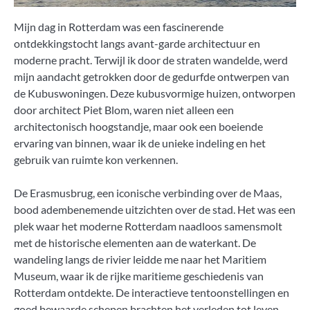
Mijn dag in Rotterdam was een fascinerende
ontdekkingstocht langs avant-garde architectuur en
moderne pracht. Terwijl ik door de straten wandelde, werd
mijn aandacht getrokken door de gedurfde ontwerpen van
de Kubuswoningen. Deze kubusvormige huizen, ontworpen
door architect Piet Blom, waren niet alleen een
architectonisch hoogstandje, maar ook een boeiende
ervaring van binnen, waar ik de unieke indeling en het
gebruik van ruimte kon verkennen.
De Erasmusbrug, een iconische verbinding over de Maas,
bood adembenemende uitzichten over de stad. Het was een
plek waar het moderne Rotterdam naadloos samensmolt
met de historische elementen aan de waterkant. De
wandeling langs de rivier leidde me naar het Maritiem
Museum, waar ik de rijke maritieme geschiedenis van
Rotterdam ontdekte. De interactieve tentoonstellingen en
goed bewaarde schepen brachten het verleden tot leven.