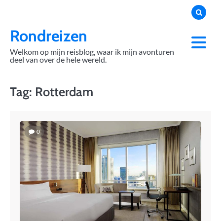
Skip
to
content
Rondreizen
Welkom op mijn reisblog, waar ik mijn avonturen
deel van over de hele wereld.
Tag:
Rotterdam
0