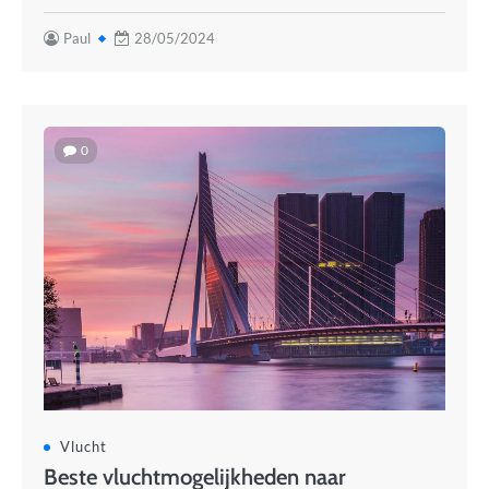
Paul
28/05/2024
0
Vlucht
Beste vluchtmogelijkheden naar