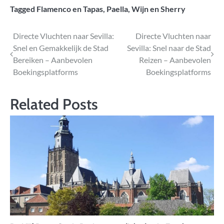
Tagged
Flamenco en Tapas
,
Paella
,
Wijn en Sherry
Bericht
Directe Vluchten naar Sevilla:
Directe Vluchten naar
Snel en Gemakkelijk de Stad
Sevilla: Snel naar de Stad
navigatie
Bereiken – Aanbevolen
Reizen – Aanbevolen
Boekingsplatforms
Boekingsplatforms
Related Posts