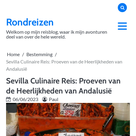
Skip
to
content
Rondreizen
Welkom op mijn reisblog, waar ik mijn avonturen
deel van over de hele wereld.
Home
Bestemming
Sevilla Culinaire Reis: Proeven van de Heerlijkheden van
Andalusië
Sevilla Culinaire Reis: Proeven van
de Heerlijkheden van Andalusië
06/06/2023
Paul