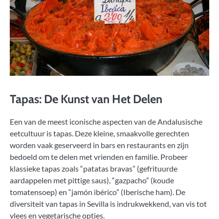
Tapas: De Kunst van Het Delen
Een van de meest iconische aspecten van de Andalusische
eetcultuur is tapas. Deze kleine, smaakvolle gerechten
worden vaak geserveerd in bars en restaurants en zijn
bedoeld om te delen met vrienden en familie. Probeer
klassieke tapas zoals “patatas bravas” (gefrituurde
aardappelen met pittige saus), “gazpacho” (koude
tomatensoep) en “jamón ibérico” (Iberische ham). De
diversiteit van tapas in Sevilla is indrukwekkend, van vis tot
vlees en vegetarische opties.