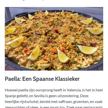
Paella: Een Spaanse Klassieker
Hoewel paella zijn oorsprong heeft in Valencia, is het in heel
Spanje geliefd, en Sevilla is geen uitzondering. Deze
heerlijke rijstschotel, bereid met saffraan, groenten, en vaak
zeevruchten of vlees, is een must-try. Zoek naar restaurants