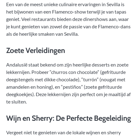
Een van de meest unieke culinaire ervaringen in Sevilla is
het bijwonen van een Flamenco-show terwijl je van tapas
geniet. Veel restaurants bieden deze dinershows aan, waar
je kunt genieten van zowel de passie van de Flamenco-dans
als de heerlijke smaken van Sevilla.
Zoete Verleidingen
Andalusië staat bekend om zijn heerlijke desserts en zoete
lekkernijen. Probeer “churros con chocolate” (gefrituurde
deegstengels met dikke chocolade), “turrón” (nougat met
amandelen en honing), en “pestiños” (zoete gefrituurde
deegkoekjes). Deze lekkernijen zijn perfect om je maaltijd af
te sluiten.
Wijn en Sherry: De Perfecte Begeleiding
Vergeet niet te genieten van de lokale wijnen en sherry