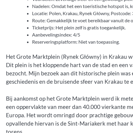
Nadelen: Omdat het een toeristische hotspot is, k
Locatie: Polen, Krakau, Rynek Główny, Postcode:
Route: Gemakkelijk te voet bereikbaar vanuit de 
Ticketprijs: Het plein zelf is gratis toegankelijk.
Aanbevelingsindex: 4/5
Reserveringsplatform: Niet van toepassing.
Het Grote Marktplein (Rynek Główny) in Krakau wa
Dit plein is het kloppende hart van de stad en ee
bezocht. Mijn bezoek aan dit historische plein was e
geschiedenis en de bruisende sfeer van Krakau te 
Bij aankomst op het Grote Marktplein werd ik mete
een oppervlakte van meer dan 40.000 vierkante me
Europa. Het wordt omringd door prachtige gebou
opvallende hiervan is de Sint-Mariakerk met haar k
torens.