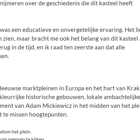
mijmeren over de geschiedenis die dit kasteel heeft
as een educatieve en onvergetelijke ervaring. Het li
 zien, maar bracht me ook het belang van dit kasteel 
ug in de tijd, en ik raad ten zeerste aan dat alle
sen.
eleeuwse marktpleinen in Europa en het hart van Krak
leurrijke historische gebouwen, lokale ambachtelijk
ent van Adam Mickiewicz in het midden van het ple
et te missen hoogtepunten.
ndom het plein.
 om mensen te kijken.