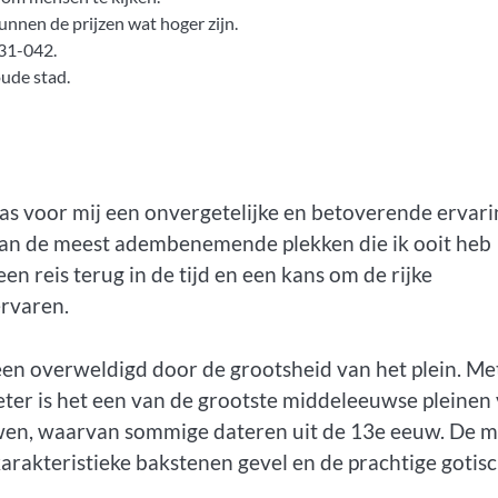
unnen de prijzen wat hoger zijn.
 31-042.
oude stad.
s voor mij een onvergetelijke en betoverende ervari
n van de meest adembenemende plekken die ik ooit heb
en reis terug in de tijd en een kans om de rijke
ervaren.
en overweldigd door de grootsheid van het plein. Me
ter is het een van de grootste middeleeuwse pleinen
wen, waarvan sommige dateren uit de 13e eeuw. De m
arakteristieke bakstenen gevel en de prachtige gotis