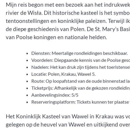
Mijn reis begon met een bezoek aan het indrukwek
rivier de Wisła. Dit historische kasteel is het sym
tentoonstellingen en koninklijke paleizen. Terwijl i
de diepe geschiedenis van Polen. De St. Mary’s Bas
van Poolse koningen en nationale helden.
Diensten: Meertalige rondleidingen beschikbaar.
Voordelen: Diepgaande kennis van de Poolse gesch
Nadelen: Het kan druk zijn tijdens het toeristen
Locatie: Polen, Krakau, Wawel 5.
Route: Op loopafstand van de oude binnenstad lan
Ticketprijs: Afhankelijk van de gekozen rondleidin
Aanbevelingsindex: 5/5
Reserveringsplatform: Tickets kunnen ter plaatse
Het Koninklijk Kasteel van Wawel in Krakau was voo
gelegen op de heuvel van Wawel en uitkijkend over 