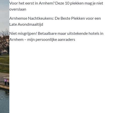
Voor het eerst in Arnhem? Deze 10 plekken mag je niet
overslaan
Arnhemse Nachtkeukens: De Beste Plekken voor een
Late Avondmaaltijd
Niet misgrijpen! Betaalbare maar uitstekende hotels in
Arnhem – mijn persoonlijke aanraders