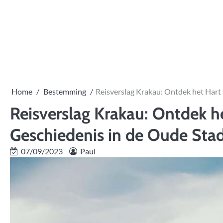
Skip
to
content
Home
Bestemming
Reisverslag Krakau: Ontdek het Hart
Reisverslag Krakau: Ontdek h
Geschiedenis in de Oude Sta
07/09/2023
Paul