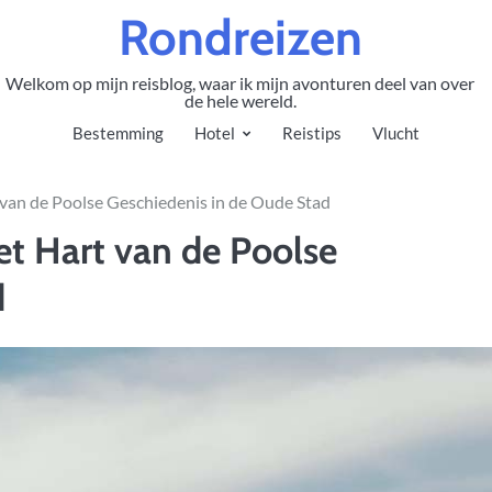
Rondreizen
Welkom op mijn reisblog, waar ik mijn avonturen deel van over
de hele wereld.
Bestemming
Hotel
Reistips
Vlucht
 van de Poolse Geschiedenis in de Oude Stad
et Hart van de Poolse
d