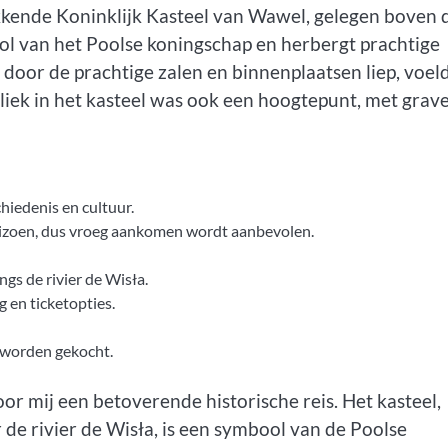
kende Koninklijk Kasteel van Wawel, gelegen boven 
bool van het Poolse koningschap en herbergt prachtige
k door de prachtige zalen en binnenplaatsen liep, voeld
iliek in het kasteel was ook een hoogtepunt, met grav
iedenis en cultuur.
seizoen, dus vroeg aankomen wordt aanbevolen.
gs de rivier de Wisła.
g en ticketopties.
 worden gekocht.
r mij een betoverende historische reis. Het kasteel,
de rivier de Wisła, is een symbool van de Poolse