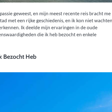
 passie geweest, en mijn meest recente reis bracht me
stad met een rijke geschiedenis, en ik kon niet wachte
rkennen. Ik deelde mijn ervaringen in de oude
ienswaardigheden die ik heb bezocht en enkele
Ik Bezocht Heb