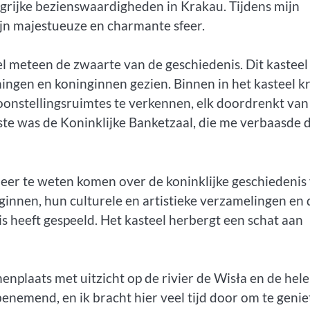
ngrijke bezienswaardigheden in Krakau. Tijdens mijn
ijn majestueuze en charmante sfeer.
eel meteen de zwaarte van de geschiedenis. Dit kasteel
ningen en koninginnen gezien. Binnen in het kasteel k
toonstellingsruimtes te verkennen, elk doordrenkt van
ste was de Koninklijke Banketzaal, die me verbaasde 
meer te weten komen over de koninklijke geschiedenis
innen, hun culturele en artistieke verzamelingen en 
nis heeft gespeeld. Het kasteel herbergt een schat aan
enplaats met uitzicht op de rivier de Wisła en de hele
nemend, en ik bracht hier veel tijd door om te genie