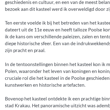
geschiedenis en cultuur, en een van de meest bela
bezoek aan dit kasteel werd ik overweldigd door z
Ten eerste voelde ik bij het betreden van het kast
dateert uit de 11e eeuw en heeft talloze Poolse ko
ik de kans om verschillende paleizen, zalen en ten
diepe historische sfeer. Een van de indrukwekkend
zijn pracht en praal.
In de tentoonstellingen binnen het kasteel kon ik 
Polen, waaronder het leven van koningen en koning
cruciale rol die het kasteel in de Poolse geschiede
kunstwerken en historische artefacten.
Bovenop het kasteel ontdekte ik een prachtige binn
stad Krakau. Het panoramische uitzicht was adembe