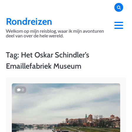
Skip
to
content
Rondreizen
Welkom op mijn reisblog, waar ik mijn avonturen
deel van over de hele wereld.
Tag:
Het Oskar Schindler’s
Emaillefabriek Museum
0