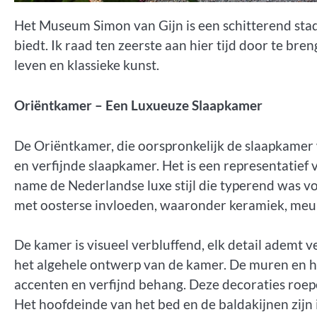
Het Museum Simon van Gijn is een schitterend stads
biedt. Ik raad ten zeerste aan hier tijd door te bren
leven en klassieke kunst.
Oriëntkamer – Een Luxueuze Slaapkamer
De Oriëntkamer, die oorspronkelijk de slaapkamer 
en verfijnde slaapkamer. Het is een representatief
name de Nederlandse luxe stijl die typerend was vo
met oosterse invloeden, waaronder keramiek, meube
De kamer is visueel verbluffend, elk detail ademt v
het algehele ontwerp van de kamer. De muren en he
accenten en verfijnd behang. Deze decoraties roe
Het hoofdeinde van het bed en de baldakijnen zijn