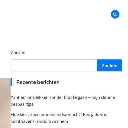
Zoeken
Zoeken
Recente berichten
Arnhem ontdekken zonder blut te gaan – mijn slimme
bespaartips
Hoe kies je een binnenlandse vlucht? Een gids voor
luchthavens rondom Arnhem