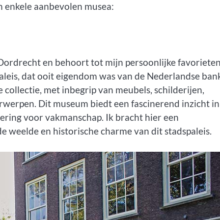
 en enkele aanbevolen musea:
ordrecht en behoort tot mijn persoonlijke favorieten
paleis, dat ooit eigendom was van de Nederlandse ban
collectie, met inbegrip van meubels, schilderijen,
werpen. Dit museum biedt een fascinerend inzicht in
ering voor vakmanschap. Ik bracht hier een
de weelde en historische charme van dit stadspaleis.