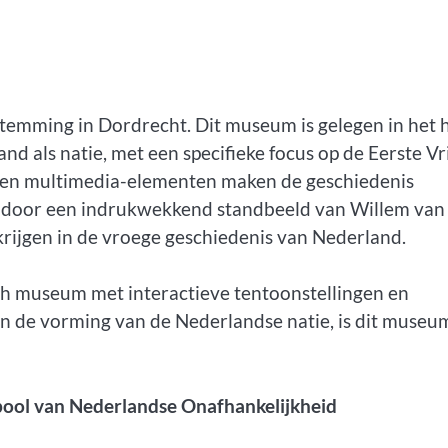
temming in Dordrecht. Dit museum is gelegen in het 
nd als natie, met een specifieke focus op de Eerste Vr
s en multimedia-elementen maken de geschiedenis
t door een indrukwekkend standbeeld van Willem van
 krijgen in de vroege geschiedenis van Nederland.
ch museum met interactieve tentoonstellingen en
in de vorming van de Nederlandse natie, is dit museu
bool van Nederlandse Onafhankelijkheid