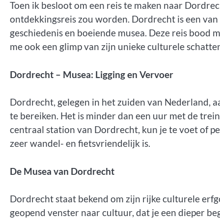
Toen ik besloot om een reis te maken naar Dordrecht
ontdekkingsreis zou worden. Dordrecht is een van 
geschiedenis en boeiende musea. Deze reis bood me 
me ook een glimp van zijn unieke culturele schatte
Dordrecht – Musea: Ligging en Vervoer
Dordrecht, gelegen in het zuiden van Nederland, a
te bereiken. Het is minder dan een uur met de tr
centraal station van Dordrecht, kun je te voet of p
zeer wandel- en fietsvriendelijk is.
De Musea van Dordrecht
Dordrecht staat bekend om zijn rijke culturele erfg
geopend venster naar cultuur, dat je een dieper beg