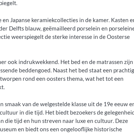
piegelt.
 en Japanse keramiekcollecties in de kamer. Kasten e
nder Delfts blauw, geëmailleerd porselein en porselein
ctie weerspiegelt de sterke interesse in de Oosterse
amer ook indrukwekkend. Het bed en de matrassen zijn
ssende beddengoed. Naast het bed staat een prachti
ontworpen rond een oosters thema, wat het tot een
t.
n smaak van de welgestelde klasse uit de 19e eeuw e
ultuur in die tijd. Het biedt bezoekers de gelegenhe
van die tijd en hun streven naar luxe en cultuur. Deze
useum en biedt ons een ongelooflijke historische