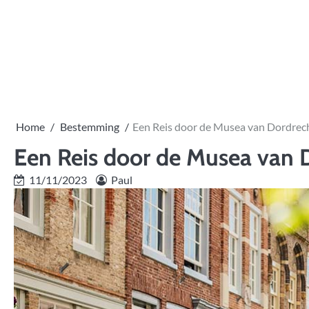
Skip
to
content
Home
Bestemming
Een Reis door de Musea van Dordrech
Een Reis door de Musea van D
11/11/2023
Paul