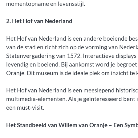
momentopname en levensstijl.
2. Het Hof van Nederland
Het Hof van Nederland is een andere boeiende bes
van de stad en richt zich op de vorming van Nederla
Statenvergadering van 1572. Interactieve display
levendig en boeiend. Bij aankomst word je begroe
Oranje. Dit museum is de ideale plek om inzicht te
Het Hof van Nederland is een meeslepend historis
multimedia-elementen. Als je geïnteresseerd bent 
een must-visit.
Het Standbeeld van Willem van Oranje – Een Sym