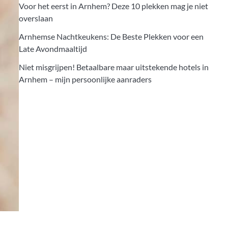
Voor het eerst in Arnhem? Deze 10 plekken mag je niet
overslaan
Arnhemse Nachtkeukens: De Beste Plekken voor een
Late Avondmaaltijd
Niet misgrijpen! Betaalbare maar uitstekende hotels in
Arnhem – mijn persoonlijke aanraders