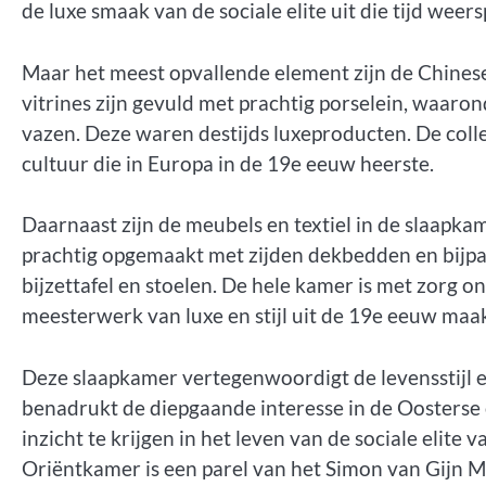
de luxe smaak van de sociale elite uit die tijd weers
Maar het meest opvallende element zijn de Chinese
vitrines zijn gevuld met prachtig porselein, waaro
vazen. Deze waren destijds luxeproducten. De colle
cultuur die in Europa in de 19e eeuw heerste.
Daarnaast zijn de meubels en textiel in de slaapk
prachtig opgemaakt met zijden dekbedden en bijpa
bijzettafel en stoelen. De hele kamer is met zorg 
meesterwerk van luxe en stijl uit de 19e eeuw maak
Deze slaapkamer vertegenwoordigt de levensstijl e
benadrukt de diepgaande interesse in de Oosterse c
inzicht te krijgen in het leven van de sociale elite 
Oriëntkamer is een parel van het Simon van Gijn M