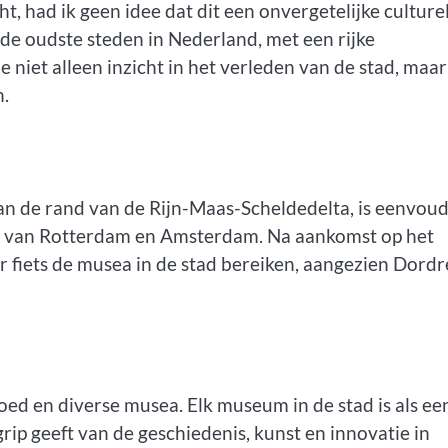
, had ik geen idee dat dit een onvergetelijke culture
de oudste steden in Nederland, met een rijke
niet alleen inzicht in het verleden van de stad, maar
n.
an de rand van de Rijn-Maas-Scheldedelta, is eenvoud
ein van Rotterdam en Amsterdam. Na aankomst op het
er fiets de musea in de stad bereiken, aangezien Dord
oed en diverse musea. Elk museum in de stad is als ee
rip geeft van de geschiedenis, kunst en innovatie in