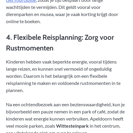
wachttijden te vermijden. Dit geldt vooral voor
dierenparken en musea, waar je vaak korting krijgt door
online te boeken.
4. Flexibele Reisplanning: Zorg voor
Rustmomenten
Kinderen hebben vaak beperkte energie, vooral tijdens
lange reizen, en kunnen snel vermoeid of ongeduldig
worden. Daarom is het belangrijk om een flexibele
reisplanning te maken en voldoende rustmomenten in te
plannen.
Na een ochtendbezoek aan een bezienswaardigheid, kun je
bijvoorbeeld een pauze nemen in een park of café, zodat de
kinderen wat energie kunnen verbruiken. Apeldoorn heeft
veel mooie parken, zoals
Wittesteinpark
in het centrum,
een uitstekende plek om even te relaxen.