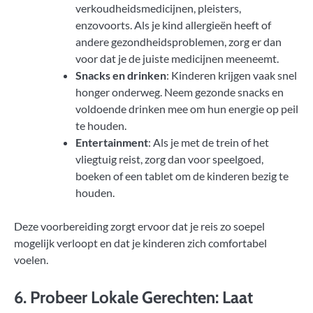
verkoudheidsmedicijnen, pleisters,
enzovoorts. Als je kind allergieën heeft of
andere gezondheidsproblemen, zorg er dan
voor dat je de juiste medicijnen meeneemt.
Snacks en drinken
: Kinderen krijgen vaak snel
honger onderweg. Neem gezonde snacks en
voldoende drinken mee om hun energie op peil
te houden.
Entertainment
: Als je met de trein of het
vliegtuig reist, zorg dan voor speelgoed,
boeken of een tablet om de kinderen bezig te
houden.
Deze voorbereiding zorgt ervoor dat je reis zo soepel
mogelijk verloopt en dat je kinderen zich comfortabel
voelen.
6. Probeer Lokale Gerechten: Laat