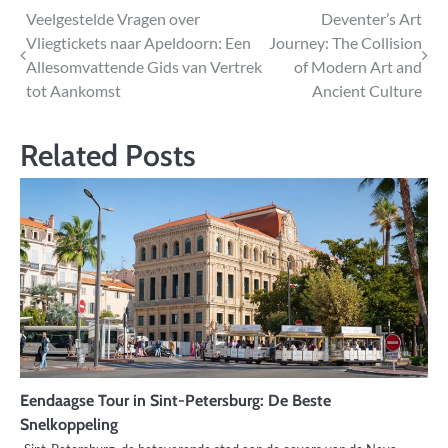
Bericht
Veelgestelde Vragen over
Deventer’s Art
Vliegtickets naar Apeldoorn: Een
Journey: The Collision
navigatie
Allesomvattende Gids van Vertrek
of Modern Art and
tot Aankomst
Ancient Culture
Related Posts
Eendaagse Tour in Sint-Petersburg: De Beste
Snelkoppeling