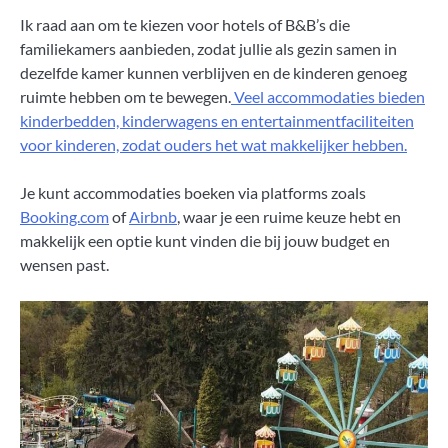
Ik raad aan om te kiezen voor hotels of B&B’s die
familiekamers aanbieden, zodat jullie als gezin samen in
dezelfde kamer kunnen verblijven en de kinderen genoeg
ruimte hebben om te bewegen.
Veel accommodaties bieden
kinderbedden, kinderwagens en entertainmentfaciliteiten
voor kinderen, zodat ouders het wat makkelijker hebben.
Je kunt accommodaties boeken via platforms zoals
Booking.com
of
Airbnb
, waar je een ruime keuze hebt en
makkelijk een optie kunt vinden die bij jouw budget en
wensen past.