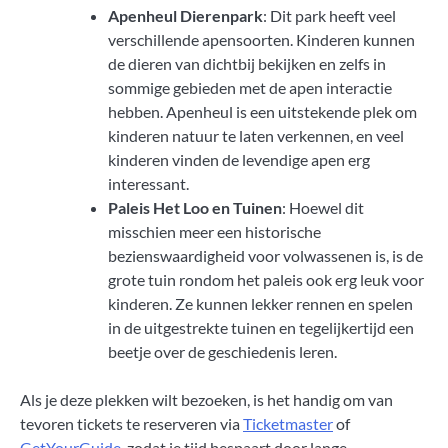
Apenheul Dierenpark
: Dit park heeft veel
verschillende apensoorten. Kinderen kunnen
de dieren van dichtbij bekijken en zelfs in
sommige gebieden met de apen interactie
hebben. Apenheul is een uitstekende plek om
kinderen natuur te laten verkennen, en veel
kinderen vinden de levendige apen erg
interessant.
Paleis Het Loo en Tuinen
: Hoewel dit
misschien meer een historische
bezienswaardigheid voor volwassenen is, is de
grote tuin rondom het paleis ook erg leuk voor
kinderen. Ze kunnen lekker rennen en spelen
in de uitgestrekte tuinen en tegelijkertijd een
beetje over de geschiedenis leren.
Als je deze plekken wilt bezoeken, is het handig om van
tevoren tickets te reserveren via
Ticketmaster
of
GetYourGuide
, zodat je tijd bespaart door lange