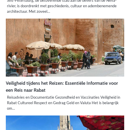
Sint-Petersburg, de betoverende stad aan de oevers van de Neva-
rivier, is doordrenkt met geschiedenis, cultuur en adembenemende
architectuur. Met zoveel…
Veiligheid tijdens het Reizen: Essentiële Informatie voor
een Reis naar Rabat
Reisadvies en Documentatie Gezondheid en Vaccinaties Veiligheid in
Rabat Cultureel Respect en Gedrag Geld en Valuta Het is belangrijk
om…