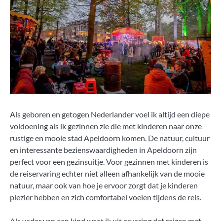
Als geboren en getogen Nederlander voel ik altijd een diepe
voldoening als ik gezinnen zie die met kinderen naar onze
rustige en mooie stad Apeldoorn komen. De natuur, cultuur
en interessante bezienswaardigheden in Apeldoorn zijn
perfect voor een gezinsuitje. Voor gezinnen met kinderen is
de reiservaring echter niet alleen afhankelijk van de mooie
natuur, maar ook van hoe je ervoor zorgt dat je kinderen
plezier hebben en zich comfortabel voelen tijdens de reis.
Als vader van een kind weet ik uit ervaring dat reizen met