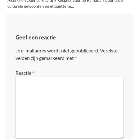
Alcohol en Openbare Drank Respect voor de Ramadan Door deze
culturele gewoonten en etiquette te…
Geef een reactie
Je e-mailadres wordt niet gepubliceerd.
Vereiste
velden zijn gemarkeerd met
*
Reactie
*