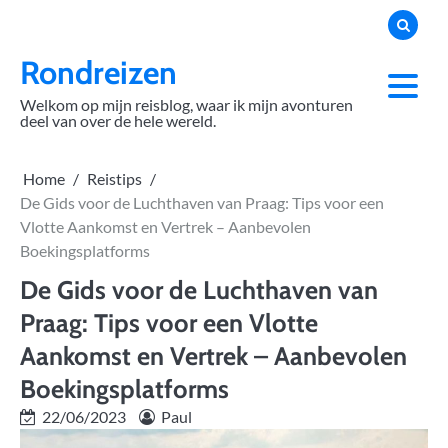
Skip
to
content
Rondreizen
Welkom op mijn reisblog, waar ik mijn avonturen
deel van over de hele wereld.
Home
Reistips
De Gids voor de Luchthaven van Praag: Tips voor een
Vlotte Aankomst en Vertrek – Aanbevolen
Boekingsplatforms
De Gids voor de Luchthaven van
Praag: Tips voor een Vlotte
Aankomst en Vertrek – Aanbevolen
Boekingsplatforms
22/06/2023
Paul