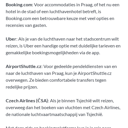
Booking.com
: Voor accommodaties in Praag, of het nu een
hotel in de stad of een luchthavenhotel betreft, is
Booking.com een betrouwbare keuze met veel opties en
recensies van gasten.
Uber
: Als je van de luchthaven naar het stadscentrum wilt
reizen, is Uber een handige optie met duidelijke tarieven en
gemakkelijke boekingsmogelijkheden via de app.
AirportShuttle.cz
: Voor gedeelde pendeldiensten van en
naar de luchthaven van Praag, kun je AirportShuttle.cz
overwegen. Ze bieden comfortabele transfers tegen
redelijke prijzen.
Czech Airlines (ČSA)
: Als je binnen Tsjechië wilt reizen,
overweeg dan het boeken van vluchten met Czech Airlines,
de nationale luchtvaartmaatschappij van Tsjechië.
Met deze gids en boekingsplatforms kun je je reis naar