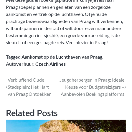
Praag soepel plannen en genieten van een zorgeloze
aankomst en vertrek op de luchthaven. Of je nu de
prachtige bezienswaardigheden van Praag wilt verkennen,
wilt ontspannen in de stad of wilt doorreizen naar andere
bestemmingen in Tsjechië, een goede voorbereiding is de
sleutel tot een geslaagde reis. Veel plezier in Praag!
Tagged
Aankomst op de Luchthaven van Praag
,
Autoverhuur
,
Czech Airlines
Bericht
Verbluffend Oude
Jeugdherbergen in Praag: Ideale
Stadsplein: Het Hart
Keuze voor Budgetreizigers –
navigatie
van Praag Ontdekken
Aanbevolen Boekingsplatforms
Related Posts