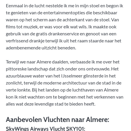
Eenmaal in de lucht nestelde ik me in mijn stoel en begon ik
te genieten van de entertainmentopties die beschikbaar
waren op het scherm aan de achterkant van de stoel. Van
films tot muziek, er was voor elk wat wils. Ik maakte ook
gebruik van de gratis drankenservice en genoot van een
verfrissend drankje terwijl ik uit het raam staarde naar het
adembenemende uitzicht beneden.
Terwijl we naar Almere daalden, verbaasde ik me over het
pittoreske landschap dat zich onder ons ontvouwde. Het
azuurblauwe water van het IJsselmeer glinsterde in het
zonlicht, terwijl de moderne architectuur van de stad in de
verte lonkte. Bij het landen op de luchthaven van Almere
kon ik niet wachten om te beginnen met het verkennen van
alles wat deze levendige stad te bieden heeft.
Aanbevolen Vluchten naar Almere:
SkyWings Airways Vlucht SKY101: