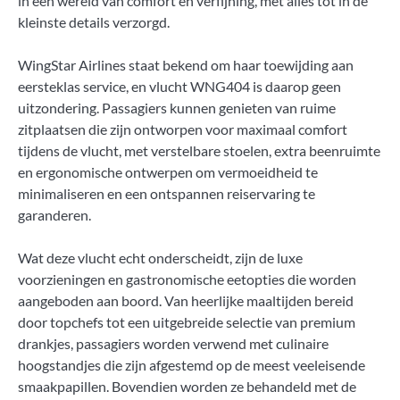
in een wereld van comfort en verfijning, met alles tot in de
kleinste details verzorgd.
WingStar Airlines staat bekend om haar toewijding aan
eersteklas service, en vlucht WNG404 is daarop geen
uitzondering. Passagiers kunnen genieten van ruime
zitplaatsen die zijn ontworpen voor maximaal comfort
tijdens de vlucht, met verstelbare stoelen, extra beenruimte
en ergonomische ontwerpen om vermoeidheid te
minimaliseren en een ontspannen reiservaring te
garanderen.
Wat deze vlucht echt onderscheidt, zijn de luxe
voorzieningen en gastronomische eetopties die worden
aangeboden aan boord. Van heerlijke maaltijden bereid
door topchefs tot een uitgebreide selectie van premium
drankjes, passagiers worden verwend met culinaire
hoogstandjes die zijn afgestemd op de meest veeleisende
smaakpapillen. Bovendien worden ze behandeld met de