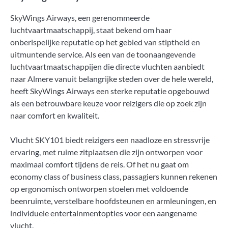
SkyWings Airways, een gerenommeerde
luchtvaartmaatschappij, staat bekend om haar
onberispelijke reputatie op het gebied van stiptheid en
uitmuntende service. Als een van de toonaangevende
luchtvaartmaatschappijen die directe vluchten aanbiedt
naar Almere vanuit belangrijke steden over de hele wereld,
heeft SkyWings Airways een sterke reputatie opgebouwd
als een betrouwbare keuze voor reizigers die op zoek zijn
naar comfort en kwaliteit.
Vlucht SKY101 biedt reizigers een naadloze en stressvrije
ervaring, met ruime zitplaatsen die zijn ontworpen voor
maximaal comfort tijdens de reis. Of het nu gaat om
economy class of business class, passagiers kunnen rekenen
op ergonomisch ontworpen stoelen met voldoende
beenruimte, verstelbare hoofdsteunen en armleuningen, en
individuele entertainmentopties voor een aangename
vlucht.