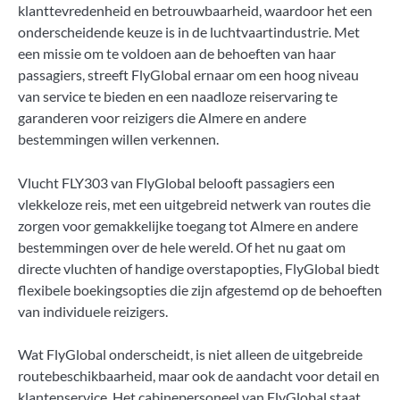
klanttevredenheid en betrouwbaarheid, waardoor het een
onderscheidende keuze is in de luchtvaartindustrie. Met
een missie om te voldoen aan de behoeften van haar
passagiers, streeft FlyGlobal ernaar om een hoog niveau
van service te bieden en een naadloze reiservaring te
garanderen voor reizigers die Almere en andere
bestemmingen willen verkennen.
Vlucht FLY303 van FlyGlobal belooft passagiers een
vlekkeloze reis, met een uitgebreid netwerk van routes die
zorgen voor gemakkelijke toegang tot Almere en andere
bestemmingen over de hele wereld. Of het nu gaat om
directe vluchten of handige overstapopties, FlyGlobal biedt
flexibele boekingsopties die zijn afgestemd op de behoeften
van individuele reizigers.
Wat FlyGlobal onderscheidt, is niet alleen de uitgebreide
routebeschikbaarheid, maar ook de aandacht voor detail en
klantenservice. Het cabinepersoneel van FlyGlobal staat