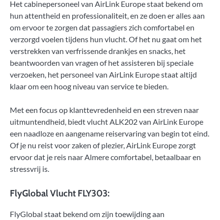
Het cabinepersoneel van AirLink Europe staat bekend om
hun attentheid en professionaliteit, en ze doen er alles aan
om ervoor te zorgen dat passagiers zich comfortabel en
verzorgd voelen tijdens hun vlucht. Of het nu gaat om het
verstrekken van verfrissende drankjes en snacks, het
beantwoorden van vragen of het assisteren bij speciale
verzoeken, het personeel van AirLink Europe staat altijd
klaar om een hoog niveau van service te bieden.
Met een focus op klanttevredenheid en een streven naar
uitmuntendheid, biedt vlucht ALK202 van AirLink Europe
een naadloze en aangename reiservaring van begin tot eind.
Of je nu reist voor zaken of plezier, AirLink Europe zorgt
ervoor dat je reis naar Almere comfortabel, betaalbaar en
stressvrij is.
FlyGlobal Vlucht FLY303:
FlyGlobal staat bekend om zijn toewijding aan