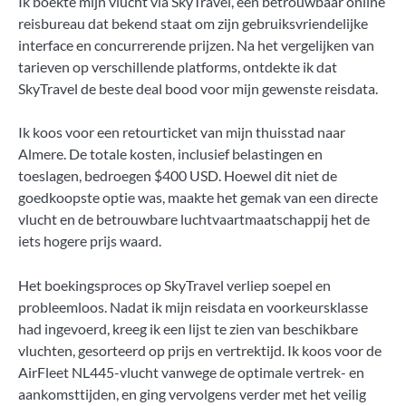
Ik boekte mijn vlucht via SkyTravel, een betrouwbaar online
reisbureau dat bekend staat om zijn gebruiksvriendelijke
interface en concurrerende prijzen. Na het vergelijken van
tarieven op verschillende platforms, ontdekte ik dat
SkyTravel de beste deal bood voor mijn gewenste reisdata.
Ik koos voor een retourticket van mijn thuisstad naar
Almere. De totale kosten, inclusief belastingen en
toeslagen, bedroegen $400 USD. Hoewel dit niet de
goedkoopste optie was, maakte het gemak van een directe
vlucht en de betrouwbare luchtvaartmaatschappij het de
iets hogere prijs waard.
Het boekingsproces op SkyTravel verliep soepel en
probleemloos. Nadat ik mijn reisdata en voorkeursklasse
had ingevoerd, kreeg ik een lijst te zien van beschikbare
vluchten, gesorteerd op prijs en vertrektijd. Ik koos voor de
AirFleet NL445-vlucht vanwege de optimale vertrek- en
aankomsttijden, en ging vervolgens verder met het veilig