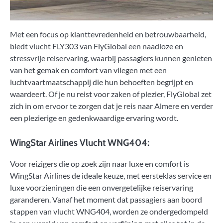
Met een focus op klanttevredenheid en betrouwbaarheid,
biedt vlucht FLY303 van FlyGlobal een naadloze en
stressvrije reiservaring, waarbij passagiers kunnen genieten
van het gemak en comfort van vliegen met een
luchtvaartmaatschappij die hun behoeften begrijpt en
waardeert. Of je nu reist voor zaken of plezier, FlyGlobal zet
zich in om ervoor te zorgen dat je reis naar Almere en verder
een plezierige en gedenkwaardige ervaring wordt.
WingStar Airlines Vlucht WNG404:
Voor reizigers die op zoek zijn naar luxe en comfort is
WingStar Airlines de ideale keuze, met eersteklas service en
luxe voorzieningen die een onvergetelijke reiservaring
garanderen. Vanaf het moment dat passagiers aan boord
stappen van vlucht WNG404, worden ze ondergedompeld