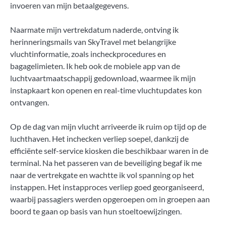
invoeren van mijn betaalgegevens.
Naarmate mijn vertrekdatum naderde, ontving ik
herinneringsmails van SkyTravel met belangrijke
vluchtinformatie, zoals incheckprocedures en
bagagelimieten. Ik heb ook de mobiele app van de
luchtvaartmaatschappij gedownload, waarmee ik mijn
instapkaart kon openen en real-time vluchtupdates kon
ontvangen.
Op de dag van mijn vlucht arriveerde ik ruim op tijd op de
luchthaven. Het inchecken verliep soepel, dankzij de
efficiënte self-service kiosken die beschikbaar waren in de
terminal. Na het passeren van de beveiliging begaf ik me
naar de vertrekgate en wachtte ik vol spanning op het
instappen. Het instapproces verliep goed georganiseerd,
waarbij passagiers werden opgeroepen om in groepen aan
boord te gaan op basis van hun stoeltoewijzingen.