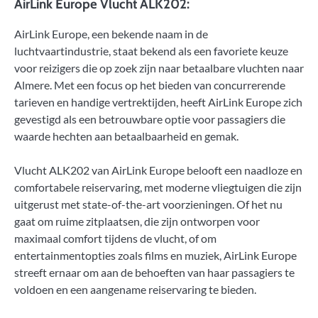
AirLink Europe Vlucht ALK202:
AirLink Europe, een bekende naam in de
luchtvaartindustrie, staat bekend als een favoriete keuze
voor reizigers die op zoek zijn naar betaalbare vluchten naar
Almere. Met een focus op het bieden van concurrerende
tarieven en handige vertrektijden, heeft AirLink Europe zich
gevestigd als een betrouwbare optie voor passagiers die
waarde hechten aan betaalbaarheid en gemak.
Vlucht ALK202 van AirLink Europe belooft een naadloze en
comfortabele reiservaring, met moderne vliegtuigen die zijn
uitgerust met state-of-the-art voorzieningen. Of het nu
gaat om ruime zitplaatsen, die zijn ontworpen voor
maximaal comfort tijdens de vlucht, of om
entertainmentopties zoals films en muziek, AirLink Europe
streeft ernaar om aan de behoeften van haar passagiers te
voldoen en een aangename reiservaring te bieden.