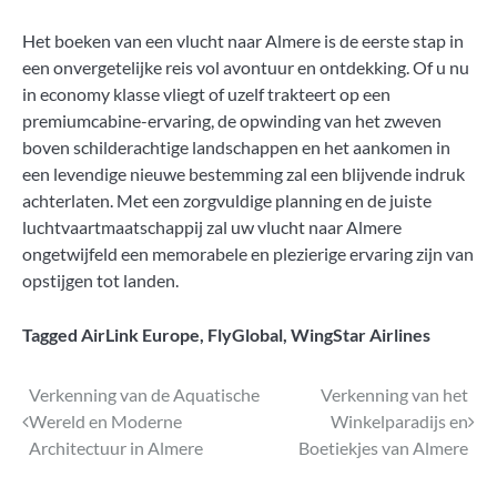
Het boeken van een vlucht naar Almere is de eerste stap in
een onvergetelijke reis vol avontuur en ontdekking. Of u nu
in economy klasse vliegt of uzelf trakteert op een
premiumcabine-ervaring, de opwinding van het zweven
boven schilderachtige landschappen en het aankomen in
een levendige nieuwe bestemming zal een blijvende indruk
achterlaten. Met een zorgvuldige planning en de juiste
luchtvaartmaatschappij zal uw vlucht naar Almere
ongetwijfeld een memorabele en plezierige ervaring zijn van
opstijgen tot landen.
Tagged
AirLink Europe
,
FlyGlobal
,
WingStar Airlines
Bericht
Verkenning van de Aquatische
Verkenning van het
Wereld en Moderne
Winkelparadijs en
navigatie
Architectuur in Almere
Boetiekjes van Almere