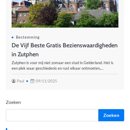
Bestemming
De Vijf Beste Gratis Bezienswaardigheden
in Zutphen
Zutphen is voor mij niet zomaar een stad in Gelderland. Het is
een plek waar geschiedenis en rust elkaar ontmoeten,…
Paul
09/11/2025
Zoeken
Zoeken