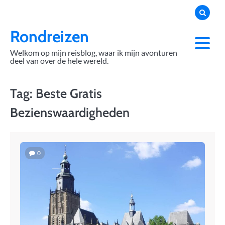
Skip
to
content
Rondreizen
Welkom op mijn reisblog, waar ik mijn avonturen
deel van over de hele wereld.
Tag:
Beste Gratis
Bezienswaardigheden
0