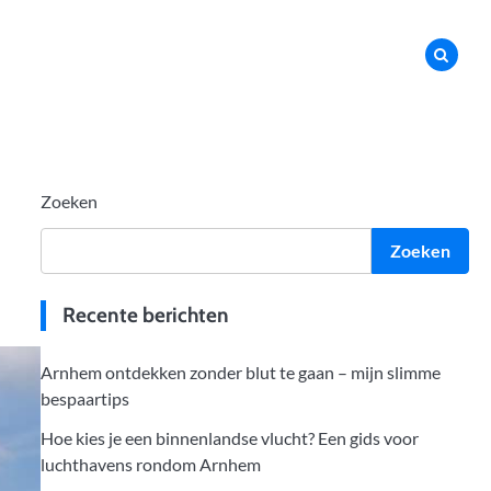
Zoeken
Zoeken
Recente berichten
Arnhem ontdekken zonder blut te gaan – mijn slimme
bespaartips
Hoe kies je een binnenlandse vlucht? Een gids voor
luchthavens rondom Arnhem