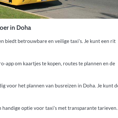
oer in Doha
en biedt betrouwbare en veilige taxi’s. Je kunt een rit
o-app om kaartjes te kopen, routes te plannen en de
ig voor het plannen van busreizen in Doha. Je kunt d
n handige optie voor taxi’s met transparante tarieven.