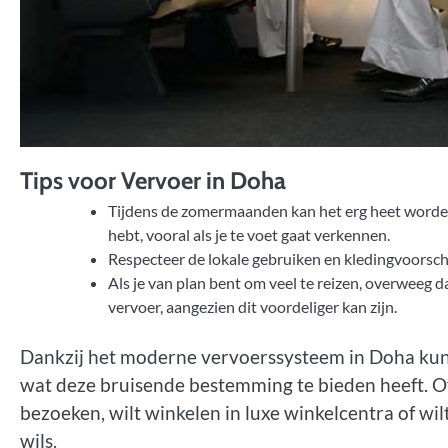
Tips voor Vervoer in Doha
Tijdens de zomermaanden kan het erg heet worden 
hebt, vooral als je te voet gaat verkennen.
Respecteer de lokale gebruiken en kledingvoorschr
Als je van plan bent om veel te reizen, overweeg 
vervoer, aangezien dit voordeliger kan zijn.
Dankzij het moderne vervoerssysteem in Doha kun 
wat deze bruisende bestemming te bieden heeft. Of
bezoeken, wilt winkelen in luxe winkelcentra of wi
wils.