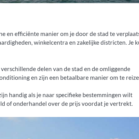
e en efficiënte manier om je door de stad te verplaat
ardigheden, winkelcentra en zakelijke districten. Je 
 verschillende delen van de stad en de omliggende
onditioning en zijn een betaalbare manier om te reize
zijn handig als je naar specifieke bestemmingen wilt
d of onderhandel over de prijs voordat je vertrekt.