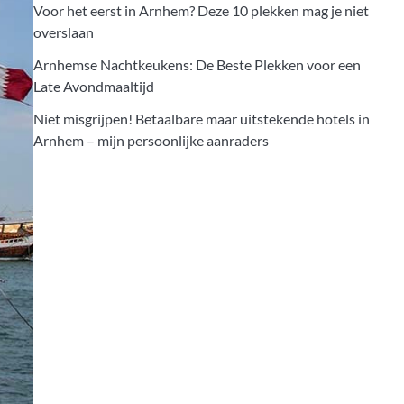
Voor het eerst in Arnhem? Deze 10 plekken mag je niet
overslaan
Arnhemse Nachtkeukens: De Beste Plekken voor een
Late Avondmaaltijd
Niet misgrijpen! Betaalbare maar uitstekende hotels in
Arnhem – mijn persoonlijke aanraders