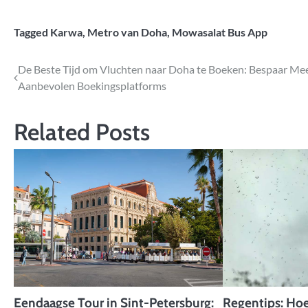
Tagged
Karwa
,
Metro van Doha
,
Mowasalat Bus App
Bericht
De Beste Tijd om Vluchten naar Doha te Boeken: Bespaar Mee
Aanbevolen Boekingsplatforms
navigatie
Related Posts
Eendaagse Tour in Sint-Petersburg:
Regentips: Ho