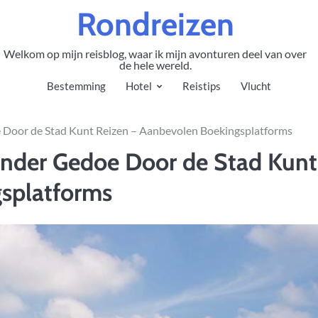
Rondreizen
Welkom op mijn reisblog, waar ik mijn avonturen deel van over
de hele wereld.
Bestemming
Hotel
Reistips
Vlucht
 Door de Stad Kunt Reizen – Aanbevolen Boekingsplatforms
onder Gedoe Door de Stad Kunt
splatforms