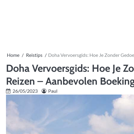
Skip
to
content
Home
Reistips
Doha Vervoersgids: Hoe Je Zonder Gedoe
Doha Vervoersgids: Hoe Je Z
Reizen – Aanbevolen Boeking
26/05/2023
Paul