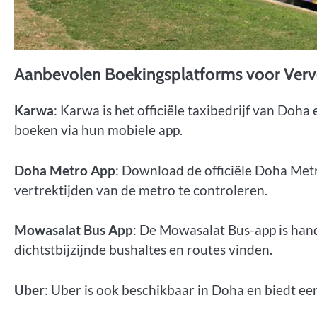
Aanbevolen Boekingsplatforms voor Verv
Karwa
: Karwa is het officiële taxibedrijf van Doha 
boeken via hun mobiele app.
Doha Metro App
: Download de officiële Doha Metr
vertrektijden van de metro te controleren.
Mowasalat Bus App
: De Mowasalat Bus-app is hand
dichtstbijzijnde bushaltes en routes vinden.
Uber
: Uber is ook beschikbaar in Doha en biedt ee