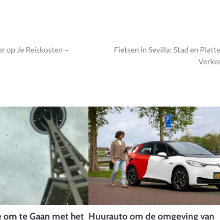
r op Je Reiskosten –
Fietsen in Sevilla: Stad en Platt
Verke
e om te Gaan met het
Huurauto om de omgeving van