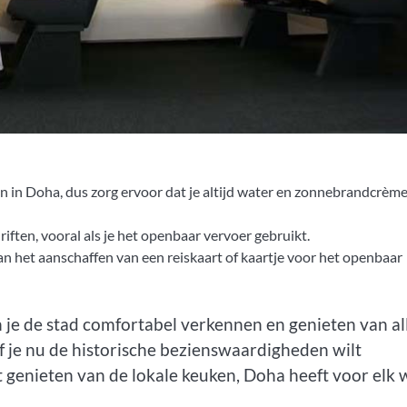
in Doha, dus zorg ervoor dat je altijd water en zonnebrandcrème 
iften, vooral als je het openbaar vervoer gebruikt.
dan het aanschaffen van een reiskaart of kaartje voor het openbaar
je de stad comfortabel verkennen en genieten van al
 je nu de historische bezienswaardigheden wilt
lt genieten van de lokale keuken, Doha heeft voor elk 