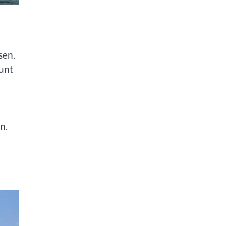
sen.
kunt
n.