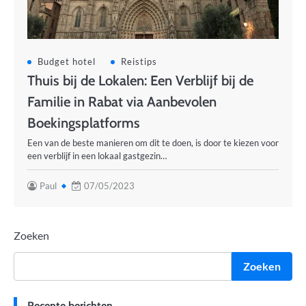
Budget hotel
Reistips
Thuis bij de Lokalen: Een Verblijf bij de
Familie in Rabat via Aanbevolen
Boekingsplatforms
Een van de beste manieren om dit te doen, is door te kiezen voor
een verblijf in een lokaal gastgezin…
Paul
07/05/2023
Zoeken
Zoeken
Recente berichten