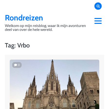
Skip
to
content
Rondreizen
Welkom op mijn reisblog, waar ik mijn avonturen
deel van over de hele wereld.
Tag:
Vrbo
0