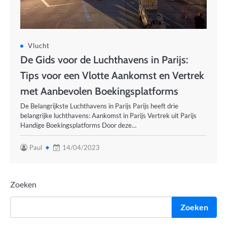
Vlucht
De Gids voor de Luchthavens in Parijs:
Tips voor een Vlotte Aankomst en Vertrek
met Aanbevolen Boekingsplatforms
De Belangrijkste Luchthavens in Parijs Parijs heeft drie
belangrijke luchthavens: Aankomst in Parijs Vertrek uit Parijs
Handige Boekingsplatforms Door deze…
Paul
14/04/2023
Zoeken
Zoeken