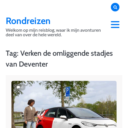
Skip
to
content
Rondreizen
Welkom op mijn reisblog, waar ik mijn avonturen
deel van over de hele wereld.
Tag:
Verken de omliggende stadjes
van Deventer
0