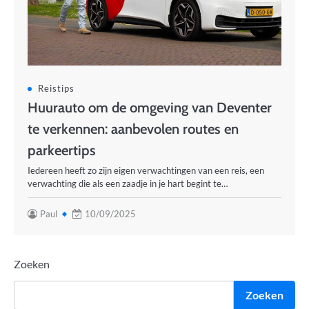
Reistips
Huurauto om de omgeving van Deventer
te verkennen: aanbevolen routes en
parkeertips
Iedereen heeft zo zijn eigen verwachtingen van een reis, een
verwachting die als een zaadje in je hart begint te…
Paul
10/09/2025
Zoeken
Zoeken