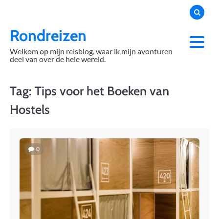
Skip
to
content
Rondreizen
Welkom op mijn reisblog, waar ik mijn avonturen
deel van over de hele wereld.
Tag:
Tips voor het Boeken van
Hostels
0