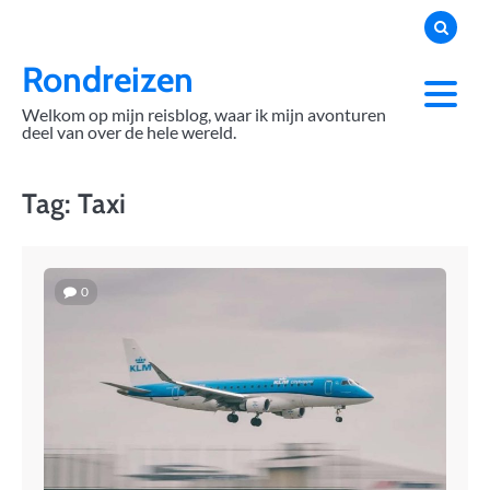
Skip
to
content
Rondreizen
Welkom op mijn reisblog, waar ik mijn avonturen
deel van over de hele wereld.
Tag:
Taxi
0