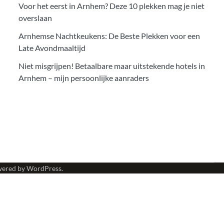
Voor het eerst in Arnhem? Deze 10 plekken mag je niet
overslaan
Arnhemse Nachtkeukens: De Beste Plekken voor een
Late Avondmaaltijd
Niet misgrijpen! Betaalbare maar uitstekende hotels in
Arnhem – mijn persoonlijke aanraders
wered by
WordPress
.