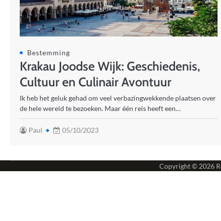
Bestemming
Krakau Joodse Wijk: Geschiedenis,
Cultuur en Culinair Avontuur
Ik heb het geluk gehad om veel verbazingwekkende plaatsen over
de hele wereld te bezoeken. Maar één reis heeft een…
Paul
05/10/2023
Copyright © 2026
R