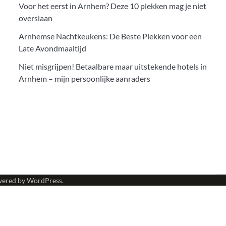
Voor het eerst in Arnhem? Deze 10 plekken mag je niet
overslaan
Arnhemse Nachtkeukens: De Beste Plekken voor een
Late Avondmaaltijd
Niet misgrijpen! Betaalbare maar uitstekende hotels in
Arnhem – mijn persoonlijke aanraders
wered by
WordPress
.