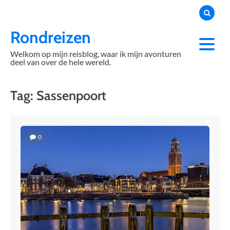
Skip
to
content
Rondreizen
Welkom op mijn reisblog, waar ik mijn avonturen
deel van over de hele wereld.
Tag:
Sassenpoort
0