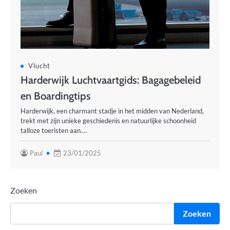
Vlucht
Harderwijk Luchtvaartgids: Bagagebeleid
en Boardingtips
Harderwijk, een charmant stadje in het midden van Nederland,
trekt met zijn unieke geschiedenis en natuurlijke schoonheid
talloze toeristen aan.…
Paul
23/01/2025
Zoeken
Zoeken