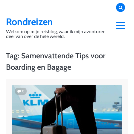
Skip
to
content
Rondreizen
Welkom op mijn reisblog, waar ik mijn avonturen
deel van over de hele wereld.
Tag:
Samenvattende Tips voor
Boarding en Bagage
0