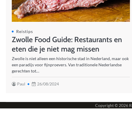
Reistips
Zwolle Food Guide: Restaurants en
eten die je niet mag missen
Zwolle is niet alleen een historische stad in Nederland, maar ook
een paradijs voor fijnproevers. Van traditionele Nederlandse
gerechten tot…
Paul
26/08/2024
Copyright © 2026
R