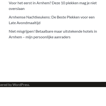
Voor het eerst in Arnhem? Deze 10 plekken mag je niet
overslaan
Arnhemse Nachtkeukens: De Beste Plekken voor een
Late Avondmaaltijd
Niet misgrijpen! Betaalbare maar uitstekende hotels in
Arnhem – mijn persoonlijke aanraders
wered by
WordPress
.