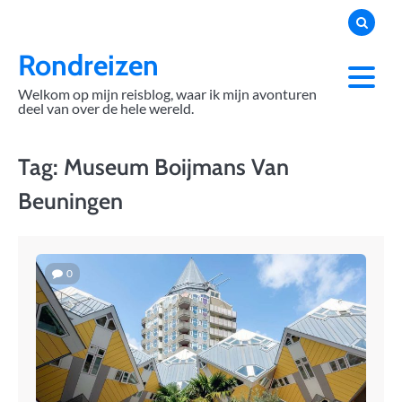
Skip
to
content
Rondreizen
Welkom op mijn reisblog, waar ik mijn avonturen
deel van over de hele wereld.
Tag:
Museum Boijmans Van
Beuningen
0