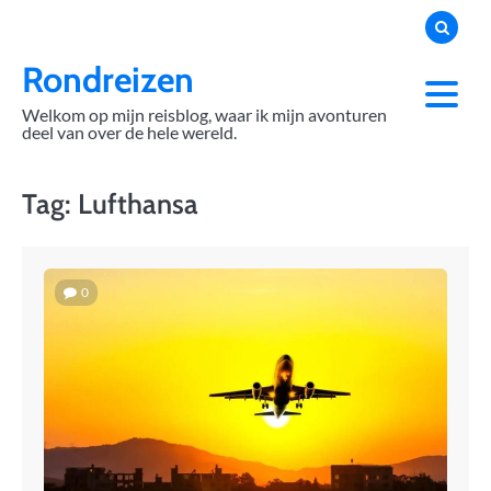
Skip
to
content
Rondreizen
Welkom op mijn reisblog, waar ik mijn avonturen
deel van over de hele wereld.
Tag:
Lufthansa
0