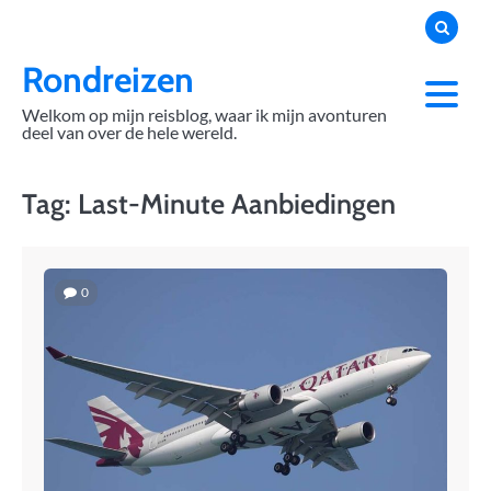
Skip
to
content
Rondreizen
Welkom op mijn reisblog, waar ik mijn avonturen
deel van over de hele wereld.
Tag:
Last-Minute Aanbiedingen
0