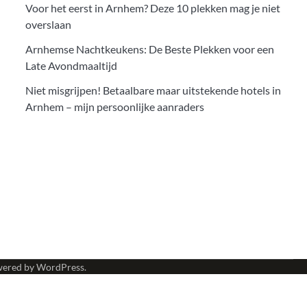
Voor het eerst in Arnhem? Deze 10 plekken mag je niet
overslaan
Arnhemse Nachtkeukens: De Beste Plekken voor een
Late Avondmaaltijd
Niet misgrijpen! Betaalbare maar uitstekende hotels in
Arnhem – mijn persoonlijke aanraders
wered by
WordPress
.