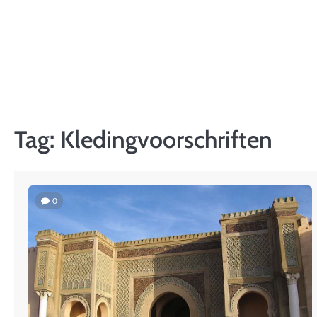
Skip
to
content
Tag:
Kledingvoorschriften
0