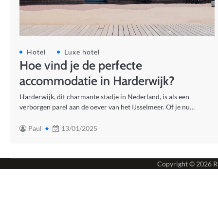
Hotel
Luxe hotel
Hoe vind je de perfecte
accommodatie in Harderwijk?
Harderwijk, dit charmante stadje in Nederland, is als een
verborgen parel aan de oever van het IJsselmeer. Of je nu…
Paul
13/01/2025
Copyright © 2026
R