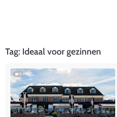
Skip
to
content
Tag:
Ideaal voor gezinnen
0