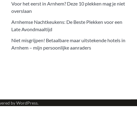
Voor het eerst in Arnhem? Deze 10 plekken mag je niet
overslaan
Arnhemse Nachtkeukens: De Beste Plekken voor een
Late Avondmaaltijd
Niet misgrijpen! Betaalbare maar uitstekende hotels in
Arnhem – mijn persoonlijke aanraders
wered by
WordPress
.