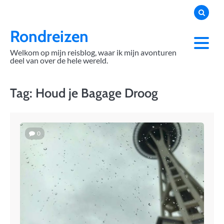
Skip
to
content
Rondreizen
Welkom op mijn reisblog, waar ik mijn avonturen
deel van over de hele wereld.
Tag:
Houd je Bagage Droog
0