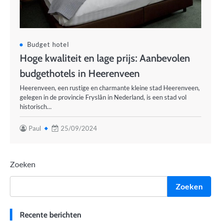
Budget hotel
Hoge kwaliteit en lage prijs: Aanbevolen
budgethotels in Heerenveen
Heerenveen, een rustige en charmante kleine stad Heerenveen,
gelegen in de provincie Fryslân in Nederland, is een stad vol
historisch…
Paul
25/09/2024
Zoeken
Zoeken
Recente berichten