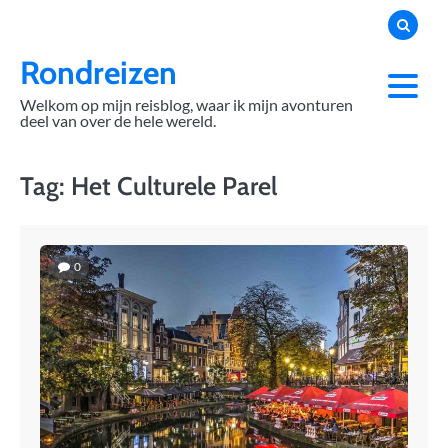
Skip
to
content
Rondreizen
Welkom op mijn reisblog, waar ik mijn avonturen
deel van over de hele wereld.
Tag:
Het Culturele Parel
0