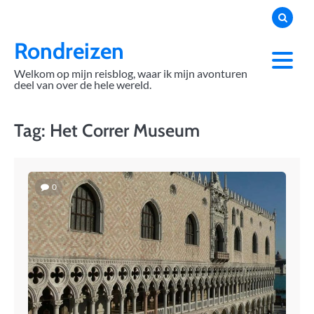
Skip
to
content
Rondreizen
Welkom op mijn reisblog, waar ik mijn avonturen
deel van over de hele wereld.
Tag:
Het Correr Museum
0