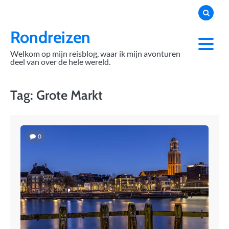
Skip
to
content
Rondreizen
Welkom op mijn reisblog, waar ik mijn avonturen
deel van over de hele wereld.
Tag:
Grote Markt
0