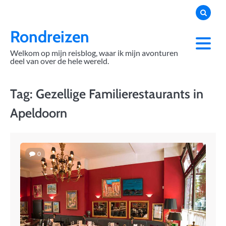
Skip
to
content
Rondreizen
Welkom op mijn reisblog, waar ik mijn avonturen
deel van over de hele wereld.
Tag:
Gezellige Familierestaurants in
Apeldoorn
0