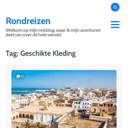
Skip
to
content
Rondreizen
Welkom op mijn reisblog, waar ik mijn avonturen
deel van over de hele wereld.
Tag:
Geschikte Kleding
0