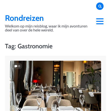
Skip
to
content
Rondreizen
Welkom op mijn reisblog, waar ik mijn avonturen
deel van over de hele wereld.
Tag:
Gastronomie
0