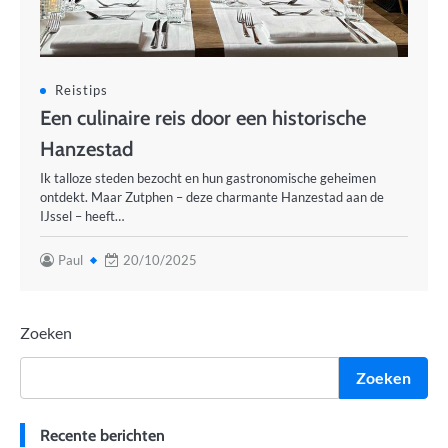
Reistips
Een culinaire reis door een historische
Hanzestad
Ik talloze steden bezocht en hun gastronomische geheimen
ontdekt. Maar Zutphen – deze charmante Hanzestad aan de
IJssel – heeft…
Paul
20/10/2025
Zoeken
Zoeken
Recente berichten