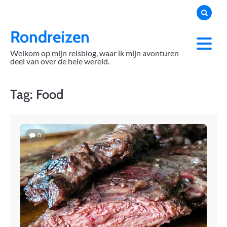
Skip
to
content
Rondreizen
Welkom op mijn reisblog, waar ik mijn avonturen
deel van over de hele wereld.
Tag:
Food
0