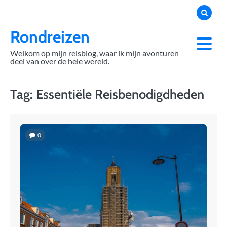
Skip
to
content
Rondreizen
Welkom op mijn reisblog, waar ik mijn avonturen
deel van over de hele wereld.
Tag:
Essentiële Reisbenodigdheden
0