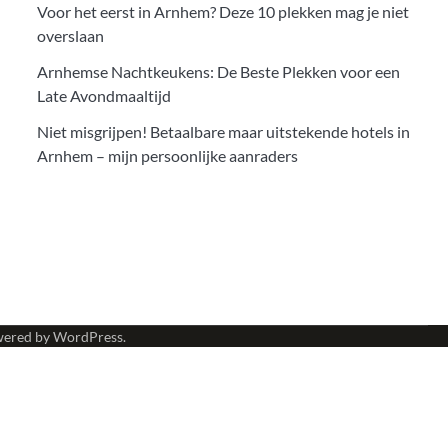
Voor het eerst in Arnhem? Deze 10 plekken mag je niet
overslaan
Arnhemse Nachtkeukens: De Beste Plekken voor een
Late Avondmaaltijd
Niet misgrijpen! Betaalbare maar uitstekende hotels in
Arnhem – mijn persoonlijke aanraders
wered by
WordPress
.