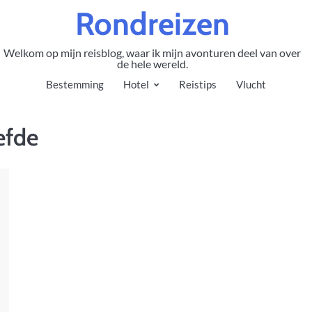
Rondreizen
Welkom op mijn reisblog, waar ik mijn avonturen deel van over
de hele wereld.
Bestemming
Hotel
Reistips
Vlucht
efde