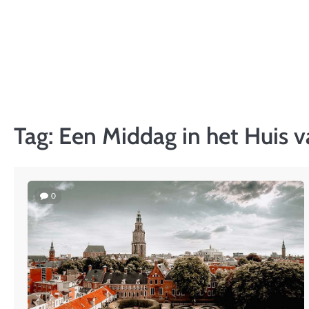
Skip
to
content
Tag:
Een Middag in het Huis v
0