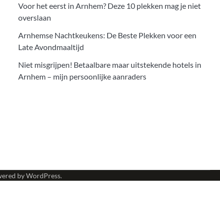
Voor het eerst in Arnhem? Deze 10 plekken mag je niet
overslaan
Arnhemse Nachtkeukens: De Beste Plekken voor een
Late Avondmaaltijd
Niet misgrijpen! Betaalbare maar uitstekende hotels in
Arnhem – mijn persoonlijke aanraders
wered by
WordPress
.