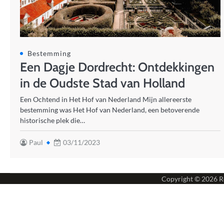
Bestemming
Een Dagje Dordrecht: Ontdekkingen
in de Oudste Stad van Holland
Een Ochtend in Het Hof van Nederland Mijn allereerste
bestemming was Het Hof van Nederland, een betoverende
historische plek die…
Paul
03/11/2023
Copyright © 2026
R